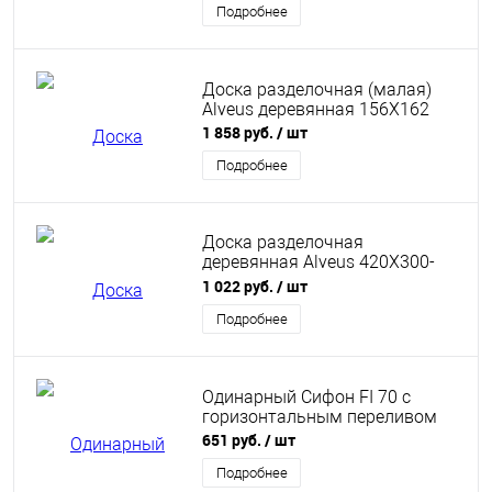
Подробнее
Доска разделочная (малая)
Alveus деревянная 156X162
1 858 руб.
/ шт
Подробнее
Доска разделочная
деревянная Alveus 420X300-
WOOD
1 022 руб.
/ шт
Подробнее
Одинарный Сифон FI 70 c
горизонтальным переливом
651 руб.
/ шт
Подробнее