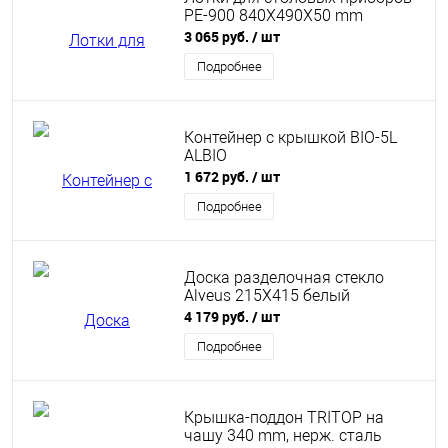
PE-900 840X490X50 mm
3 065 руб.
/ шт
Подробнее
Контейнер с крышкой BIO-5L
ALBIO
1 672 руб.
/ шт
Подробнее
Доска разделочная стекло
Alveus 215X415 белый
4 179 руб.
/ шт
Подробнее
Крышка-поддон TRITOP на
чашу 340 mm, нерж. сталь