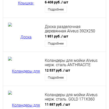
6 408 руб.
/ шт
Подробнее
Доска разделочная
деревянная Alveus 392X250
1 951 руб.
/ шт
Подробнее
Коландеры для мойки Alveus
нерж. сталь.ANTHRACITE
148X300
12 537 руб.
/ шт
Подробнее
Коландеры для мойки Alveus
нерж. сталь. GOLD 171X360
11 887 руб.
/ шт