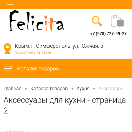
+7 (978) 727-49-27
Вход
Регистрация
Крым, г. Симферополь, ул. Южная, 5
посмотреть на карте
info@felicita-crimea.ru
Каталог товаров
•
•
•
Главная
Каталог товаров
Кухня
Аксессуары дл
Аксессуары для кухни - страница
2