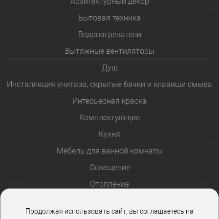
Архитектурный декор
Бытовая техника
Водонагреватели
Вытяжные вентиляторы
Душ
Инсталляция унитаза, скрытые бачки и клавиши смыва
Интерьерная краска
Комплектующие
Кухня
Мебель для ванной комнаты
Освещение
Отопление
Полотенцесушители
Продолжая использовать сайт, вы соглашаетесь на
Розетки и выключатели