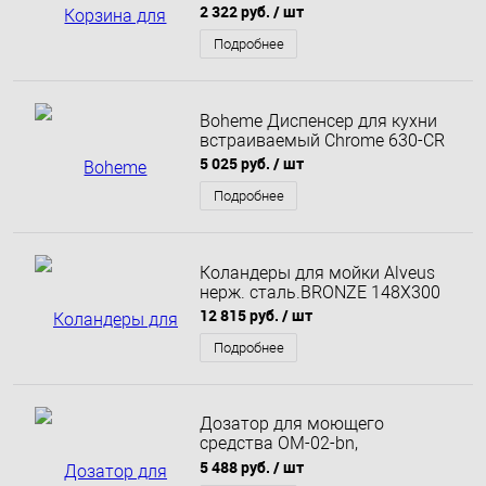
2 322 руб.
/ шт
Подробнее
Boheme Диспенсер для кухни
встраиваемый Chrome 630-CR
5 025 руб.
/ шт
Подробнее
Коландеры для мойки Alveus
нерж. сталь.BRONZE 148X300
12 815 руб.
/ шт
Подробнее
Дозатор для моющего
средства OM-02-bn,
нержавеющая сталь
5 488 руб.
/ шт