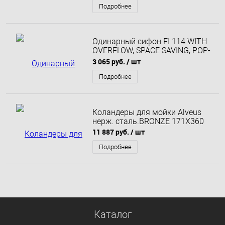
Подробнее
Одинарный сифон FI 114 WITH
OVERFLOW, SPACE SAVING, POP-
UP
3 065 руб.
/ шт
Подробнее
Коландеры для мойки Alveus
нерж. сталь.BRONZE 171X360
11 887 руб.
/ шт
Подробнее
Каталог