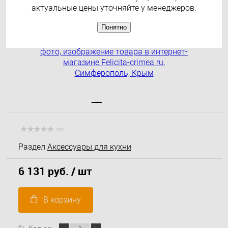
актуальные цены уточняйте у менеджеров.
Понятно
( 0 )
Раздел
Аксессуары для кухни
6 131 руб.
/ шт
В корзину