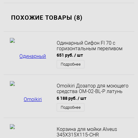
ПОХОЖИЕ ТОВАРЫ (8)
Одинарный Сифон FI 70 c
горизонтальным переливом
651 руб.
/ шт
Подробнее
Omoikiri Дозатор для моющего
средства OM-02-BL-P латунь
черный 4975018
6 188 руб.
/ шт
Подробнее
Корзина для мойки Alveus
345X315X115-CHR