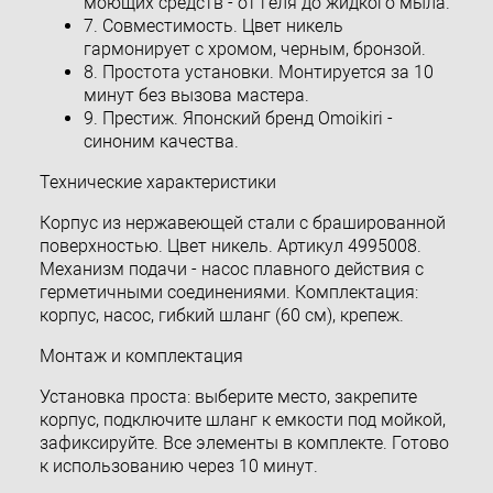
моющих средств - от геля до жидкого мыла.
7. Совместимость. Цвет никель
гармонирует с хромом, черным, бронзой.
8. Простота установки. Монтируется за 10
минут без вызова мастера.
9. Престиж. Японский бренд Omoikiri -
синоним качества.
Технические характеристики
Корпус из нержавеющей стали с брашированной
поверхностью. Цвет никель. Артикул 4995008.
Механизм подачи - насос плавного действия с
герметичными соединениями. Комплектация:
корпус, насос, гибкий шланг (60 см), крепеж.
Монтаж и комплектация
Установка проста: выберите место, закрепите
корпус, подключите шланг к емкости под мойкой,
зафиксируйте. Все элементы в комплекте. Готово
к использованию через 10 минут.