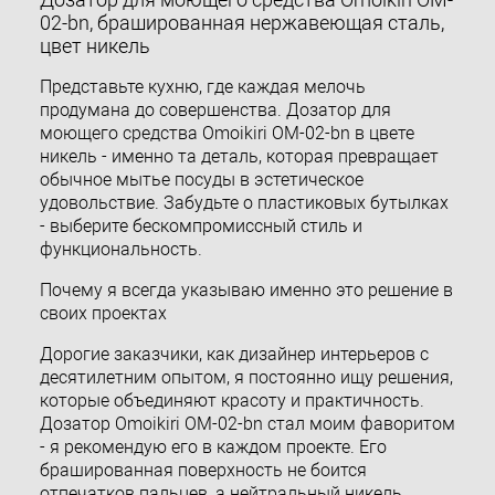
02-bn, брашированная нержавеющая сталь,
цвет никель
Представьте кухню, где каждая мелочь
продумана до совершенства. Дозатор для
моющего средства Omoikiri OM-02-bn в цвете
никель - именно та деталь, которая превращает
обычное мытье посуды в эстетическое
удовольствие. Забудьте о пластиковых бутылках
- выберите бескомпромиссный стиль и
функциональность.
Почему я всегда указываю именно это решение в
своих проектах
Дорогие заказчики, как дизайнер интерьеров с
десятилетним опытом, я постоянно ищу решения,
которые объединяют красоту и практичность.
Дозатор Omoikiri OM-02-bn стал моим фаворитом
- я рекомендую его в каждом проекте. Его
брашированная поверхность не боится
отпечатков пальцев, а нейтральный никель