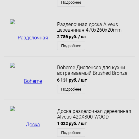
Подробнее
Разделочная доска Alveus
деревянная 470x260x20mm
2 786 руб.
/ шт
Подробнее
Boheme Диспенсер для кухни
встраиваемый Brushed Bronze
630-BRB
6 131 руб.
/ шт
Подробнее
Доска разделочная деревянная
Alveus 420X300-WOOD
1 022 руб.
/ шт
Подробнее