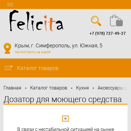
+7 (978) 727-49-27
Вход
Регистрация
Крым, г. Симферополь, ул. Южная, 5
посмотреть на карте
info@felicita-crimea.ru
Каталог товаров
•
•
•
Главная
Каталог товаров
Кухня
Аксессуары дл
Дозатор для моющего средства
OM-02-bn, нержавеющая сталь
×
В связи с нестабильной ситуацией на рынке