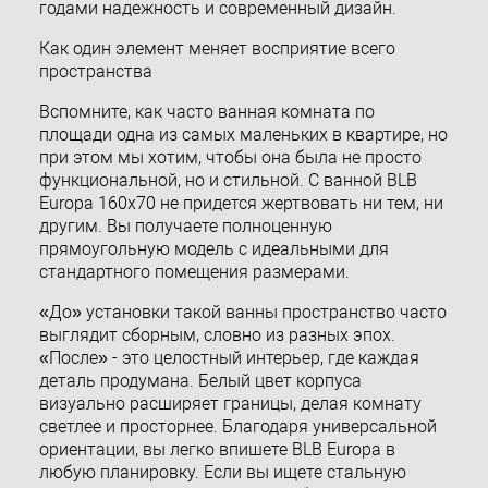
годами надежность и современный дизайн.
Как один элемент меняет восприятие всего
пространства
Вспомните, как часто ванная комната по
площади одна из самых маленьких в квартире, но
при этом мы хотим, чтобы она была не просто
функциональной, но и стильной. С ванной BLB
Europa 160x70 не придется жертвовать ни тем, ни
другим. Вы получаете полноценную
прямоугольную модель с идеальными для
стандартного помещения размерами.
«До» установки такой ванны пространство часто
выглядит сборным, словно из разных эпох.
«После» - это целостный интерьер, где каждая
деталь продумана. Белый цвет корпуса
визуально расширяет границы, делая комнату
светлее и просторнее. Благодаря универсальной
ориентации, вы легко впишете BLB Europa в
любую планировку. Если вы ищете стальную