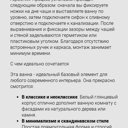
следующим образом: сначала вы фиксируете
ножки на дне чаши и выставляете ванну по
уровню, затем подключаете сифон к сливному
отверстию и подключаете к канализации. После
выравнивания и фиксации зазоры между чашей
и стеной заделываются герметиком или
пластиковым уголком. Благодаря отсутствию
встроенных ручек и каркаса, монтаж занимает
минимум времени.
С чем идеально сочетается
Эта ванна - идеальный базовый элемент для
любого современного интерьера. Она прекрасно
смотрится:
В классике и неоклассике
. Белый глянцевый
корпус отлично дополнит ванную комнату с
фасадами из натурального дерева или
камня.
В минимализме и скандинавском стиле
.
Простая прямоугольная форма и строгий