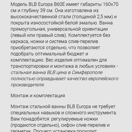
Модель BLB Europa B60E имеет габариты 160x70
см и глубину 39 см. Она изготовлена из
высококачественной стали (толщиной 2,5 мм) и
покрыта износостойкой белой эмалью. Ванна
прямоугольная, универсальной ориентации
(левый или правый слив). Комплектуется без
каркаса, ножки и система слив-перелив
приобретаются отдельно, что позволяет
подобрать оптимальный бюджет и
комплектацию. Вес изделия оптимален для
транспортировки и монтажа в любых условиях -
стальная ванна BLB цена в Симферополе
полностью оправдывает качество европейского
производителя
.
Монтаж и комплектация
Монтаж стальной ванны BLB Europa не требует
специальных навыков и сложного инструмента.
Вам понадобятся: регулируемые ножки
(продаются отдельно), сифон слив-перелив и
герметик. Процесс установки проходит