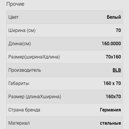
Прочие
Белый
Цвет
70
Ширина (см)
160.0000
Длина(см)
70x160
Размер(ширинаXдлина)
BLB
Производитель
160 x 70
Габариты
160x70
Размер (длинаXширина)
Германия
Страна бренда
стальные
Материал