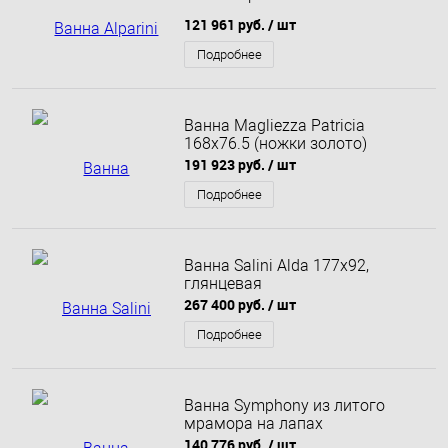
121 961 руб.
/ шт
Подробнее
Ванна Magliezza Patricia
168x76.5 (ножки золото)
191 923 руб.
/ шт
Подробнее
Ванна Salini Alda 177x92,
глянцевая
267 400 руб.
/ шт
Подробнее
Ванна Symphony из литого
мрамора на лапах
140 776 руб.
/ шт