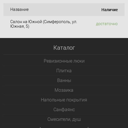
Наличие
Название
Салон на Южной (Симферополь, ул.
достаточно
Южная, 5)
Каталог
Ревизионные люки
Плитка
Bанны
Мозаика
Напольные покрытия
Санфаянс
Смесители, душ