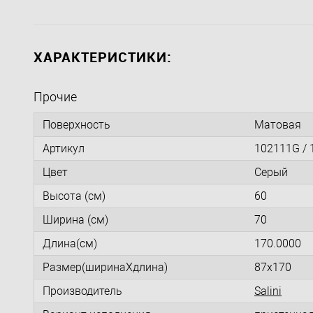
ХАРАКТЕРИСТИКИ:
Прочие
Поверхность
Матовая
Артикул
102111G /
Цвет
Серый
Высота (см)
60
Ширина (см)
70
Длина(см)
170.0000
Размер(ширинаXдлина)
87x170
Производитель
Salini