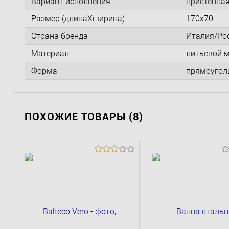
Вариант исполнения
пристенна
Размер (длинаXширина)
170x70
Страна бренда
Италия/Ро
Материал
литьевой 
Форма
прямоуголь
ПОХОЖИЕ ТОВАРЫ (8)