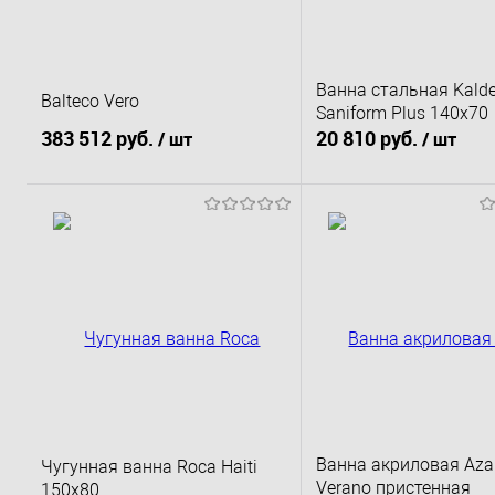
Ванна стальная Kald
Balteco Vero
Saniform Plus 140x70
383 512 руб.
20 810 руб.
/ шт
/ шт
В корзину
В корзину
Купить в 1 клик
К сравнению
Купить в 1 клик
К 
В избранное
Под заказ
В избранное
В 
Ванна акриловая Aza
Чугунная ванна Roca Haiti
Verano пристенная
150x80