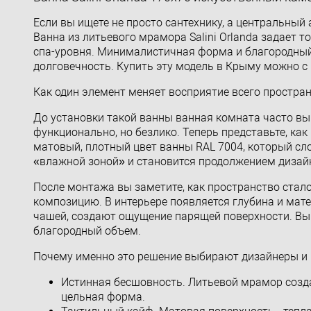
Если вы ищете не просто сантехнику, а центральный
Ванна из литьевого мрамора Salini Orlanda задает 
спа-уровня. Минималистичная форма и благородный 
долговечность. Купить эту модель в Крыму можно с
Как один элемент меняет восприятие всего простра
До установки такой ванны ванная комната часто выг
функционально, но безлико. Теперь представьте, как
матовый, плотный цвет ванны RAL 7004, который сло
«влажной зоной» и становится продолжением дизай
После монтажа вы заметите, как пространство стало
композицию. В интерьере появляется глубина и мат
чашей, создают ощущение парящей поверхности. Вы 
благородный объем.
Почему именно это решение выбирают дизайнеры и
Истинная бесшовность. Литьевой мрамор созда
цельная форма.