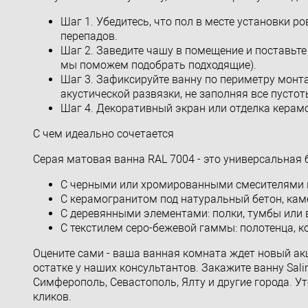
Шаг 1. Убедитесь, что пол в месте установки 
перепадов.
Шаг 2. Заведите чашу в помещение и поставьте
мы поможем подобрать подходящие).
Шаг 3. Зафиксируйте ванну по периметру монта
акустической развязки, не заполняя все пусто
Шаг 4. Декоративный экран или отделка керам
С чем идеально сочетается
Серая матовая ванна RAL 7004 - это универсальная 
С черными или хромированными смесителями в
С керамогранитом под натуральный бетон, кам
С деревянными элементами: полки, тумбы или в
С текстилем серо-бежевой гаммы: полотенца, к
Оцените сами - ваша ванная комната ждет новый ак
остатке у наших консультантов. Закажите ванну Sali
Симферополь, Севастополь, Ялту и другие города. У
кликов.