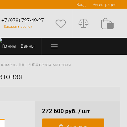
Вход
Регистрация
+7 (978) 727-49-27
Заказать звонок
Bанны
й камень, RAL 7004 серая матовая
матовая
272 600 руб.
/ шт
В корзину