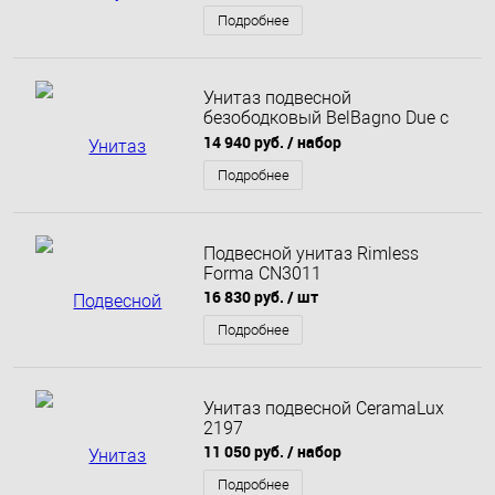
Подробнее
Унитаз подвесной
безободковый BelBagno Due с
сиденьем в комплекте
14 940 руб.
/ набор
Подробнее
Подвесной унитаз Rimless
Forma CN3011
16 830 руб.
/ шт
Подробнее
Унитаз подвесной CeramaLux
2197
11 050 руб.
/ набор
Подробнее