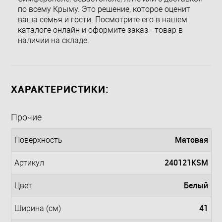
по всему Крыму. Это решение, которое оценит
ваша семья и гости. Посмотрите его в нашем
каталоге онлайн и оформите заказ - товар в
наличии на складе.
ХАРАКТЕРИСТИКИ:
Прочие
Матовая
Поверхность
240121KSM
Артикул
Белый
Цвет
41
Ширина (см)