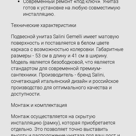
Современный ремонт «под ключ». Унитаз
готов к установке на любую совместимую
инсталляцию.
Технические характеристики
Подвесной унитаз Salini Gemelli имеет матовую
поверхность и поставляется в белом цвете
каркаса с возможностью колеровки. Габаритные
размеры - 53 см в длину и 41 см в ширину.
Модель является безободковой, что является
стандартом для современной премиум-
сантехники. Производитель - бренд Salini,
сочетающий итальянский дизайн и российское
производство для оптимального качества и
доступности.
Монтаж и комплектация
Монтаж осуществляется на скрытую
инсталляцию (рамку), которая приобретается
отдельно. Это позволяет точно выставить
высоту и расположение унитаза под ваш рост и