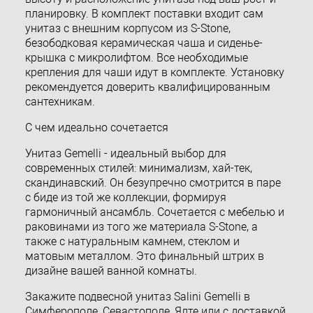
планировку. В комплект поставки входит сам
унитаз с внешним корпусом из S-Stone,
безободковая керамическая чаша и сиденье-
крышка с микролифтом. Все необходимые
крепления для чаши идут в комплекте. Установку
рекомендуется доверить квалифицированным
сантехникам.
С чем идеально сочетается
Унитаз Gemelli - идеальный выбор для
современных стилей: минимализм, хай-тек,
скандинавский. Он безупречно смотрится в паре
с биде из той же коллекции, формируя
гармоничный ансамбль. Сочетается с мебелью и
раковинами из того же материала S-Stone, а
также с натуральным камнем, стеклом и
матовым металлом. Это финальный штрих в
дизайне вашей ванной комнаты.
Закажите подвесной унитаз Salini Gemelli в
Симферополе, Севастополе, Ялте или с доставкой