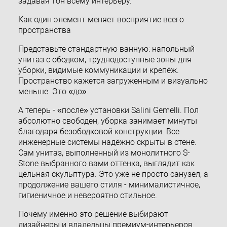
задавая тон всему интерьеру.
Как один элемент меняет восприятие всего
пространства
Представьте стандартную ванную: напольный
унитаз с ободком, труднодоступные зоны для
уборки, видимые коммуникации и крепёж.
Пространство кажется загруженным и визуально
меньше. Это «до».
А теперь - «после» установки Salini Gemelli. Пол
абсолютно свободен, уборка занимает минуты
благодаря безободковой конструкции. Все
инженерные системы надёжно скрыты в стене.
Сам унитаз, выполненный из монолитного S-
Stone выбранного вами оттенка, выглядит как
цельная скульптура. Это уже не просто санузел, а
продолжение вашего стиля - минималистичное,
гигиеничное и невероятно стильное.
Почему именно это решение выбирают
дизайнеры и владельцы премиум-интерьеров