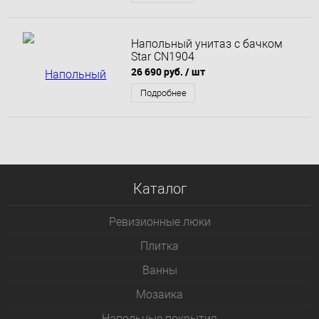
Напольный унитаз с бачком
Star CN1904
26 690 руб.
/ шт
Подробнее
Каталог
Ревизионные люки
Плитка
Bанны
Мозаика
Напольные покрытия