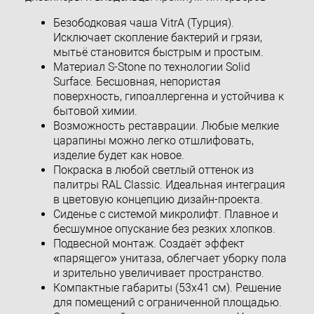
Безободковая чаша VitrA (Турция).
Исключает скопление бактерий и грязи,
мытьё становится быстрым и простым.
Материал S-Stone по технологии Solid
Surface. Бесшовная, непористая
поверхность, гипоаллергенна и устойчива к
бытовой химии.
Возможность реставрации. Любые мелкие
царапины можно легко отшлифовать,
изделие будет как новое.
Покраска в любой светлый оттенок из
палитры RAL Classic. Идеальная интеграция
в цветовую концепцию дизайн-проекта.
Сиденье с системой микролифт. Плавное и
бесшумное опускание без резких хлопков.
Подвесной монтаж. Создаёт эффект
«парящего» унитаза, облегчает уборку пола
и зрительно увеличивает пространство.
Компактные габариты (53x41 см). Решение
для помещений с ограниченной площадью.