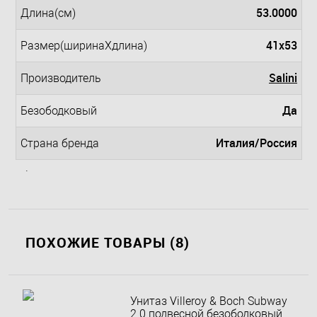
53.0000
Длина(см)
41x53
Размер(ширинаXдлина)
Salini
Производитель
Да
Безободковый
Италия/Россия
Страна бренда
.
ПОХОЖИЕ ТОВАРЫ (8)
Унитаз Villeroy & Boch Subway
2.0 подвесной безободковый