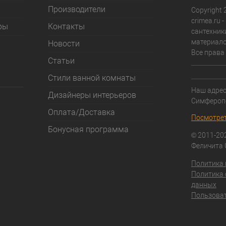
Производители
Copyright 2
crimea.ru 
ры
Контакты
сантехник
материало
Новости
Все права
Статьи
Стили ванной комнаты
Наш адрес:
Дизайнеры интерьеров
Симфероп
Оплата/Доставка
Посмотрет
Бонусная программа
© 2011-20
Феличита
Политика
Политика 
данных
Пользоват