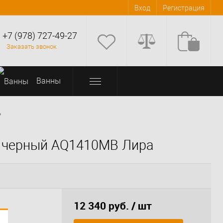
Вход
Регистрация
+7 (978) 727-49-27
Заказать звонок
Bанны
•
ый черный AQ1410MB Лира
12 340 руб.
/ шт