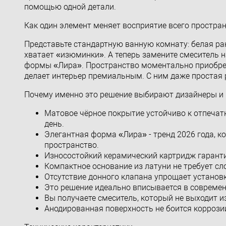
помощью одной детали.
Как один элемент меняет восприятие всего простра
Представьте стандартную ванную комнату: белая рак
хватает «изюминки». А теперь замените смеситель 
формы «Лира». Пространство моментально приобретае
делает интерьер премиальным. С ним даже простая 
Почему именно это решение выбирают дизайнеры и
Матовое чёрное покрытие устойчиво к отпечатк
день.
Элегантная форма «Лира» - тренд 2026 года, к
пространство.
Износостойкий керамический картридж гарантир
Компактное основание из латуни не требует сл
Отсутствие донного клапана упрощает установк
Это решение идеально вписывается в современн
Вы получаете смеситель, который не выходит и
Анодированная поверхность не боится коррози