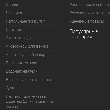
Bанны
Распродажи и скидки
Мозаика
Рекомендуемые това
Напольные покрытия
Уцененные товары
Санфаянс
Популярные
категории
Смесители, душ
Аксессуары для ванной
Архитектурный декор
Бытовая техника
Водонагреватели
Вытяжные вентиляторы
Душ
Инсталляция унитаза,
скрытые бачки и клавиши
смыва