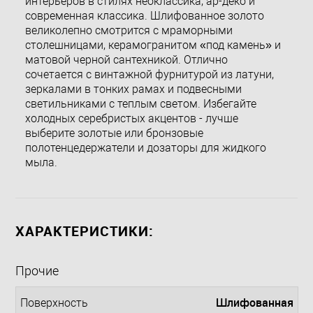
интерьеров в стилях неоклассика, ар-деко и
современная классика. Шлифованное золото
великолепно смотрится с мраморными
столешницами, керамогранитом «под камень» и
матовой черной сантехникой. Отлично
сочетается с винтажной фурнитурой из латуни,
зеркалами в тонких рамах и подвесными
светильниками с теплым светом. Избегайте
холодных серебристых акцентов - лучше
выберите золотые или бронзовые
полотенцедержатели и дозаторы для жидкого
мыла.
ХАРАКТЕРИСТИКИ:
Прочие
Шлифованная
Поверхность