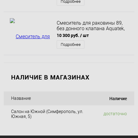
Подробнее
Смеситель для раковины 89,
без донного клапана Aquatek,
матовый черный AQ1310MB
10 300 руб.
/ шт
Европа
Подробнее
НАЛИЧИЕ В МАГАЗИНАХ
Наличие
Название
Салон на Южной (Симферополь, ул.
достаточно
Южная, 5)