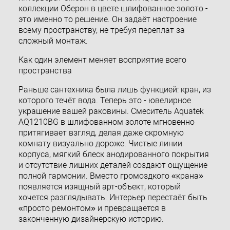
коллекции Оберон в цвете шлифованное золото -
это именно то решение. Он задаёт настроение
всему пространству, не требуя переплат за
сложный монтаж.
Как один элемент меняет восприятие всего
пространства
Раньше сантехника была лишь функцией: кран, из
которого течёт вода. Теперь это - ювелирное
украшение вашей раковины. Смеситель Aquatek
AQ1210BG в шлифованном золоте мгновенно
притягивает взгляд, делая даже скромную
комнату визуально дороже. Чистые линии
корпуса, мягкий блеск анодированного покрытия
и отсутствие лишних деталей создают ощущение
полной гармонии. Вместо громоздкого «крана»
появляется изящный арт-объект, который
хочется разглядывать. Интерьер перестаёт быть
«просто ремонтом» и превращается в
законченную дизайнерскую историю.