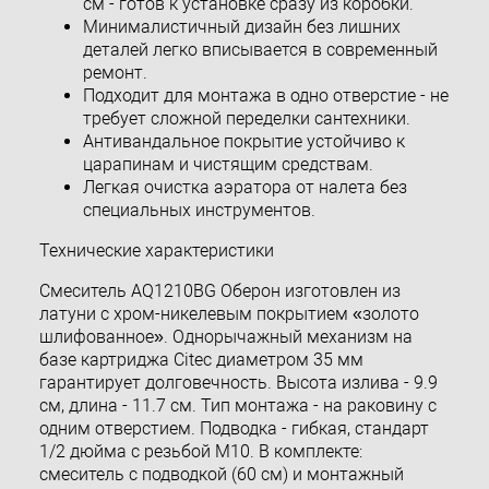
см - готов к установке сразу из коробки.
Минималистичный дизайн без лишних
деталей легко вписывается в современный
ремонт.
Подходит для монтажа в одно отверстие - не
требует сложной переделки сантехники.
Антивандальное покрытие устойчиво к
царапинам и чистящим средствам.
Легкая очистка аэратора от налета без
специальных инструментов.
Технические характеристики
Смеситель AQ1210BG Оберон изготовлен из
латуни с хром-никелевым покрытием «золото
шлифованное». Однорычажный механизм на
базе картриджа Citec диаметром 35 мм
гарантирует долговечность. Высота излива - 9.9
см, длина - 11.7 см. Тип монтажа - на раковину с
одним отверстием. Подводка - гибкая, стандарт
1/2 дюйма с резьбой M10. В комплекте:
смеситель с подводкой (60 см) и монтажный