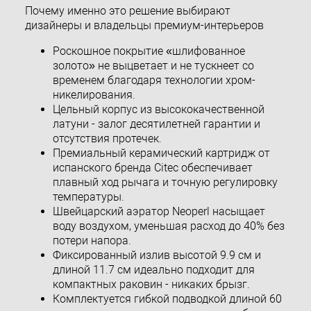
Почему именно это решение выбирают
дизайнеры и владельцы премиум-интерьеров
Роскошное покрытие «шлифованное
золото» не выцветает и не тускнеет со
временем благодаря технологии хром-
никелирования.
Цельный корпус из высококачественной
латуни - залог десятилетней гарантии и
отсутствия протечек.
Премиальный керамический картридж от
испанского бренда Citec обеспечивает
плавный ход рычага и точную регулировку
температуры.
Швейцарский аэратор Neoperl насыщает
воду воздухом, уменьшая расход до 40% без
потери напора.
Фиксированный излив высотой 9.9 см и
длиной 11.7 см идеально подходит для
компактных раковин - никаких брызг.
Комплектуется гибкой подводкой длиной 60