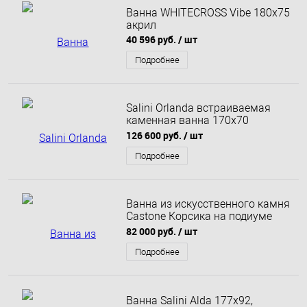
Ванна WHITECROSS Vibe 180x75
акрил
40 596 руб.
/ шт
Подробнее
Salini Orlanda встраиваемая
каменная ванна 170х70
матовая
126 600 руб.
/ шт
Подробнее
Ванна из искусственного камня
Castone Корсика на подиуме
190x86
82 000 руб.
/ шт
Подробнее
Ванна Salini Alda 177x92,