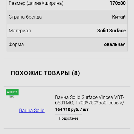
170x80
Размер (длинаXширина)
Китай
Страна бренда
Solid Surface
Материал
овальная
Форма
ПОХОЖИЕ ТОВАРЫ (8)
Акция
Ванна Solid Surface Vincea VBT-
6S01MG, 1700*750*550, серый/
белый мат., слив-перелив
164 710 руб.
/ шт
Подробнее