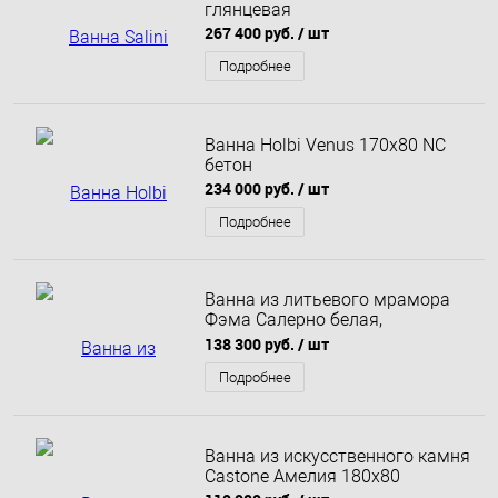
глянцевая
267 400 руб.
/ шт
Подробнее
Ванна Holbi Venus 170x80 NC
бетон
234 000 руб.
/ шт
Подробнее
Ванна из литьевого мрамора
Фэма Салерно белая,
бронза168х80
138 300 руб.
/ шт
Подробнее
Ванна из искусственного камня
Castone Амелия 180x80