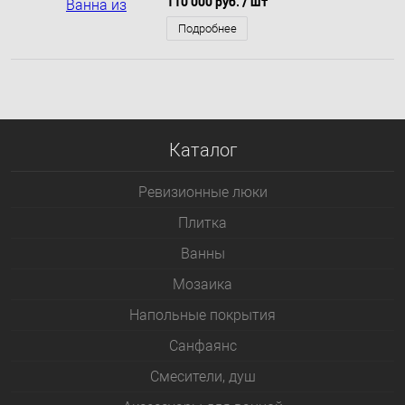
110 000 руб.
/ шт
Подробнее
Каталог
Ревизионные люки
Плитка
Bанны
Мозаика
Напольные покрытия
Санфаянс
Смесители, душ