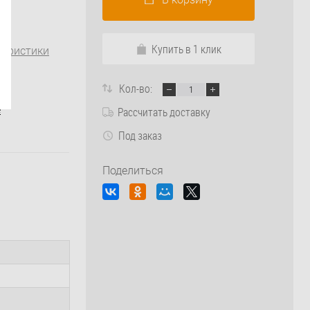
Купить в 1 клик
теристики
Кол-во:
е
Рассчитать доставку
Под заказ
Поделиться