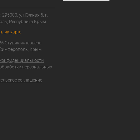
 295000, ул.Южная 5, г.
оль, Республика Крым
ь на карте
26 Студия интерьера
 Симферополь, Крым
 конфиденциальности
обработки персональных
ельское соглашение