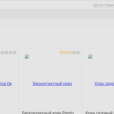
Другие товар
Бесконтактный кран Presto
Кран садовый M