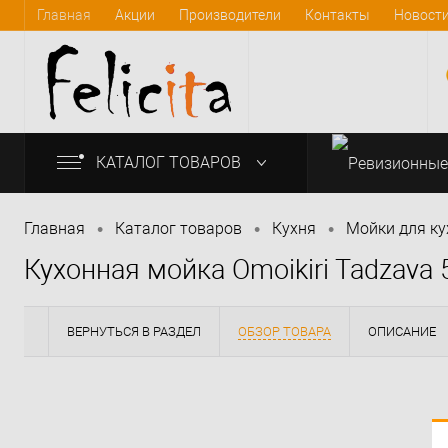
Главная
Акции
Производители
Контакты
Новост
КАТАЛОГ ТОВАРОВ
•
•
•
Главная
Каталог товаров
Кухня
Мойки для ку
Кухонная мойка Omoikiri Tadzava
info@felicita-crimea.ru
ВЕРНУТЬСЯ В РАЗДЕЛ
ОБЗОР ТОВАРА
ОПИСАНИЕ