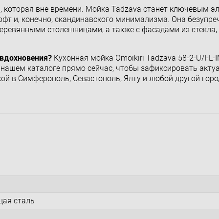
а, которая вне времени. Мойка Tadzava станет ключевым э
лофт и, конечно, скандинавского минимализма. Она безупре
еревянными столешницами, а также с фасадами из стекла,
 вдохновения?
Кухонная мойка Omoikiri Tadzava 58-2-U/I-L-
 нашем каталоге прямо сейчас, чтобы зафиксировать акту
ой в Симферополь, Севастополь, Ялту и любой другой горо
ая сталь