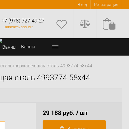
Вход
Регистрация
+7 (978) 727-49-27
Заказать звонок
Bанны
ж. сталь/нержавеющая сталь 4993774 58х44
ющая сталь 4993774 58х44
29 188 руб.
/ шт
В корзину