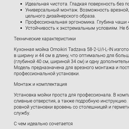
Идеальная чистота. Гладкая поверхность без по
Универсальный монтаж. Возможность врезной, 
цельного дизайнерского образа.
Профессиональная эргономика. Глубина чаши 
Устойчивость к экстремальным условиям. Не бо
Технические характеристики
Кухонная мойка Omoikiri Tadzava 58-2-U/I-L-IN изго
в ширину и 44 см в длину, что оптимально для бол
(глубиной 40 см, шириной 34 см) и одну дополнител
Модель предназначена для врезного монтажа и по
профессиональной установки.
Монтаж и комплектация
Установка мойки проста для профессионала. В комп
сливные отверстия, а также подробную инструкцию.
ровной установки вровень со столешницей и гермет
службу.
С чем идеально сочетается