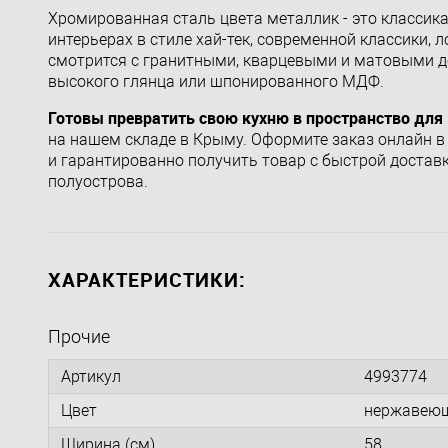
Хромированная сталь цвета металлик - это классик
интерьерах в стиле хай-тек, современной классики, 
смотрится с гранитными, кварцевыми и матовыми д
высокого глянца или шпонированного МДФ.
Готовы превратить свою кухню в пространство для
на нашем складе в Крыму. Оформите заказ онлайн в
и гарантированно получить товар с быстрой доставк
полуострова.
ХАРАКТЕРИСТИКИ:
Прочие
Артикул
4993774
Цвет
нержавеющ
Ширина (см)
58