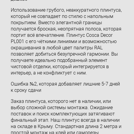
Использование грубого, неаккуратного плинтуса,
который не совпадает по стилю с напольным
покрытием. Вместо элегантной границы
получается броская, неопрятная полоса, которая
портит всё впечатление. Плинтус Cosca Decor
PL001 с его чёткими линиями и возможностью
окрашивания в любой цвет палитры RAL
позволяет добиться безупречной гармонии. Вы
получаете идеально подобранный элемент
чистовой отделки, который интегрируется в
интерьер, а не конфликтует с ним.
Ошибка №2, которая добавляет лишние 5-7 дней
к сроку сдачи
Заказ плинтуса, которого нет в наличии, или
выбор сложной системы монтажа. Ожидание
поставок и поиск комплектующих затягивают
финальный этап. Наш плинтус всегда в наличии
на складе в Крыму. Стандартная длина 2 метра и
простой монтаж на клей или саморезы