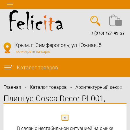
+7 (978) 727-49-27
Вход
Регистрация
Крым, г. Симферополь, ул. Южная, 5
посмотреть на карте
info@felicita-crimea.ru
Каталог товаров
•
•
•
Главная
Каталог товаров
Архитектурный декор
Плинтус Cosca Decor PL001,
40х12, 2000мм, Экополимер
×
В связи с нестабильной ситуацией на рынке