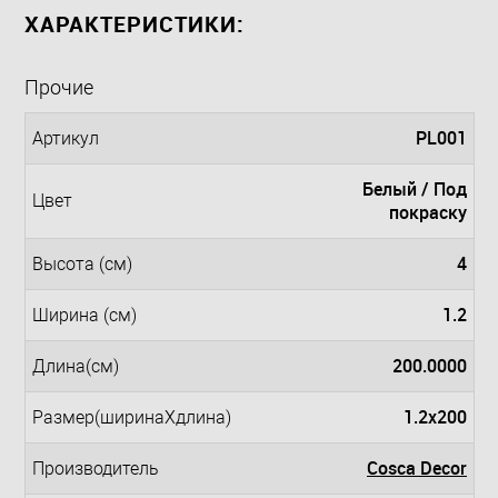
ХАРАКТЕРИСТИКИ:
Прочие
PL001
Артикул
Белый / Под
Цвет
покраску
4
Высота (см)
1.2
Ширина (см)
200.0000
Длина(см)
1.2x200
Размер(ширинаXдлина)
Cosca Decor
Производитель