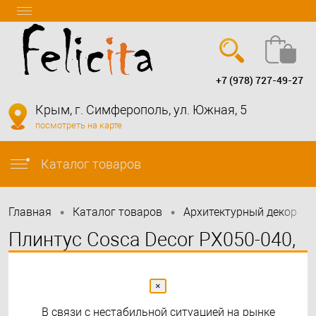
+7 (978) 727-49-27
Вход
Регистрация
Крым, г. Симферополь, ул. Южная, 5
посмотреть на карте
info@felicita-crimea.ru
Каталог товаров
•
•
•
Главная
Каталог товаров
Архитектурный декор
Плинтус Cosca Decor PX050-040,
65x15, 2000мм, SoftTouch
×
В связи с нестабильной ситуацией на рынке