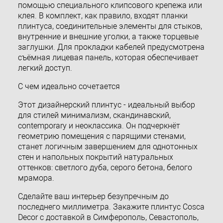
помощью специального клипсового крепежа или
клея. В комплект, как правило, входят планки
плинтуса, соединительные элементы для стыков,
внутренние и внешние уголки, а также торцевые
заглушки. Для прокладки кабелей предусмотрена
съёмная лицевая панель, которая обеспечивает
легкий доступ.
С чем идеально сочетается
Этот дизайнерский плинтус - идеальный выбор
для стилей минимализм, скандинавский,
contemporary и неоклассика. Он подчеркнёт
геометрию помещения с парящими стенами,
станет логичным завершением для однотонных
стен и напольных покрытий натуральных
оттенков: светлого дуба, серого бетона, белого
мрамора.
Сделайте ваш интерьер безупречным до
последнего миллиметра. Закажите плинтус Cosca
Decor с доставкой в Симферополь, Севастополь,