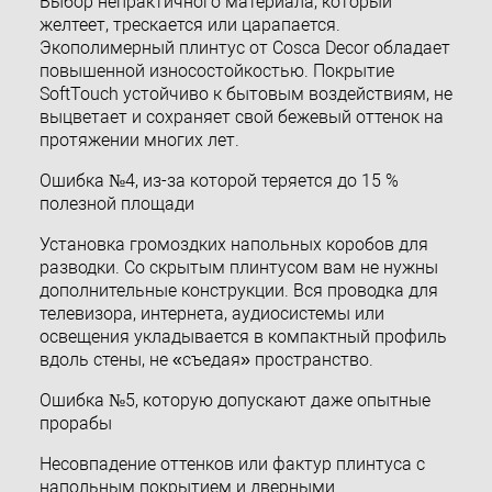
Выбор непрактичного материала, который
желтеет, трескается или царапается.
Экополимерный плинтус от Cosca Decor обладает
повышенной износостойкостью. Покрытие
SoftTouch устойчиво к бытовым воздействиям, не
выцветает и сохраняет свой бежевый оттенок на
протяжении многих лет.
Ошибка №4, из-за которой теряется до 15 %
полезной площади
Установка громоздких напольных коробов для
разводки. Со скрытым плинтусом вам не нужны
дополнительные конструкции. Вся проводка для
телевизора, интернета, аудиосистемы или
освещения укладывается в компактный профиль
вдоль стены, не «съедая» пространство.
Ошибка №5, которую допускают даже опытные
прорабы
Несовпадение оттенков или фактур плинтуса с
напольным покрытием и дверными