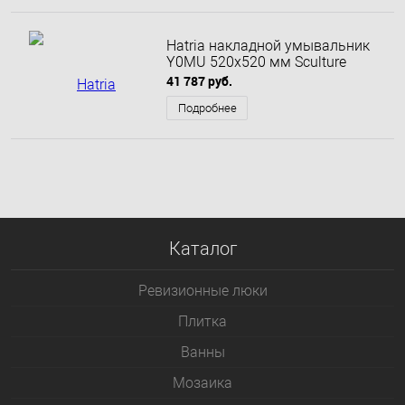
Hatria накладной умывальник
Y0MU 520х520 мм Sculture
41 787 руб.
Подробнее
Каталог
Ревизионные люки
Плитка
Bанны
Мозаика