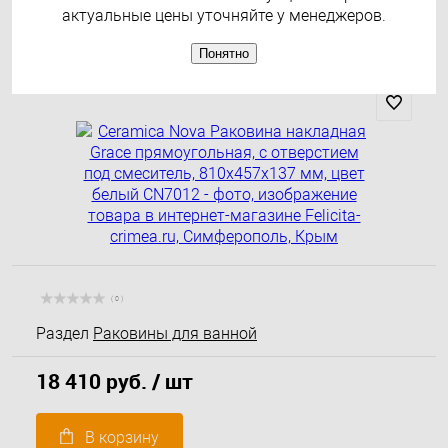
810х457х137 мм, цвет белый
актуальные цены уточняйте у менеджеров.
CN7012
Понятно
( 0 )
Раздел
Раковины для ванной
18 410 руб.
/ шт
В корзину