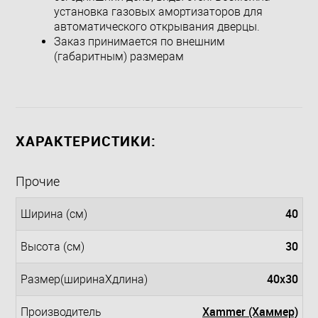
установка газовых амортизаторов для
автоматического открывания дверцы.
Заказ принимается по внешним
(габаритным) размерам
ХАРАКТЕРИСТИКИ:
Прочие
40
Ширина (см)
30
Высота (см)
40x30
Размер(ширинаXдлина)
Xammer (Хаммер)
Производитель