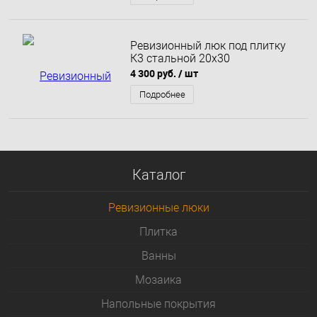
Ревизионный люк под плитку
К3 стальной 20x30
4 300 руб.
/ шт
Подробнее
Каталог
Ревизионные люки
Плитка
Bанны
Мозаика
Напольные покрытия