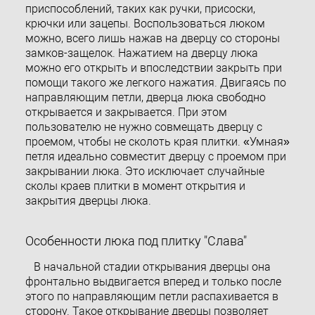
приспособлений, таких как ручки, присоски,
крючки или зацепы. Воспользоваться люком
можно, всего лишь нажав на дверцу со стороны
замков-защелок. Нажатием на дверцу люка
можно его открыть и впоследствии закрыть при
помощи такого же легкого нажатия. Двигаясь по
направляющим петли, дверца люка свободно
открывается и закрывается. При этом
пользователю не нужно совмещать дверцу с
проемом, чтобы не сколоть края плитки. «Умная»
петля идеально совместит дверцу с проемом при
закрывании люка. Это исключает случайные
сколы краев плитки в момент открытия и
закрытия дверцы люка.
Особенности люка под плитку "Слава"
В начальной стадии открывания дверцы она
фронтально выдвигается вперед и только после
этого по направляющим петли распахивается в
сторону. Такое открывание дверцы позволяет