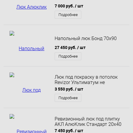
7 000 руб.
/ шт
Подробнее
Напольный люк Бонд 70х90
27 450 руб.
/ шт
Подробнее
Люк под покраску в потолок
Revizor Ультиматум не
съемный 60х40
3 550 руб.
/ шт
Подробнее
Ревизионный люк под плитку
АКЛ АлюКлик Стандарт 20x40
7 450 руб.
/ шт