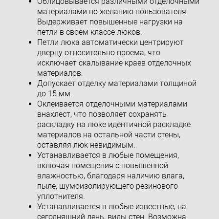
Облицовывается различными отделочными
материалами по желанию пользователя.
Выдерживает повышенные нагрузки на
петли в своем классе люков.
Петли люка автоматически центрируют
дверцу относительно проема, что
исключает скалывание краев отделочных
материалов.
Допускает отделку материалами толщиной
до 15 мм.
Оклеивается отделочными материалами
внахлест, что позволяет сохранять
раскладку на люке идентичной раскладке
материалов на остальной части стены,
оставляя люк невидимым.
Устанавливается в любые помещения,
включая помещения с повышенной
влажностью, благодаря наличию влага,
пыле, шумоизолирующего резинового
уплотнителя.
Устанавливается в любые известные, на
сегодняшний день, виды стен. Возможна