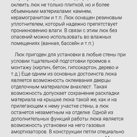
оклеить люк не только плиткой, но и более
объемными материалами: камнем,
керамогранитом и т.п. Люк оснащен резиновым
уплотнителем, который надежно препятствует
проникновению влаги. В связи с этим люк без
опасений можно использовать во влажных
помещениях (ванная, бассейн и т.п.)
Люк пригоден для установки в любые стены при
условии тщательной подготовки проемов к
монтажу (кирпич, бетон, гипсокартон, дерево и
т.д.) Еще одним из основных достоинств люка
является возможность оклеивания дверцы
отделочным материалом внахлест. Такая
возможность допускает сохранение раскладки
материала на крышке люка такой же, как и на
прилегающем к нему участке стены, а люк
останется незаметным на отделке. Одной из
дополнительных функций работы люка является
возможность установки на него газовых
амортизаторов. В конструкции петли специально