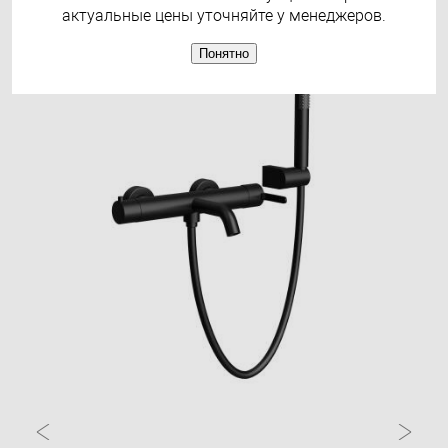
актуальные цены уточняйте у менеджеров.
Понятно