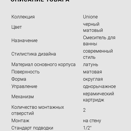
Коллекция
Unione
черный
Цвет
матовый
Смеситель для
Назначение
ванны
современный
Стилистика дизайна
стиль
Материал основного корпуса
латунь
Поверхность
матовая
Форма
округлая
Управление
однорычажное
керамический
Механизм
картридж
Количество монтажных
2
отверстий
Монтаж
на стену
Стандарт подводки
1/2"