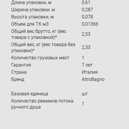
Длина упаковки, м
0,61
Ширина упаковки, м
0,287
Высота упаковки, м
0,078
Объем для ТК м3
0,01366
Общий вес брутто, кг (вес
2,53
товара с упаковкой)*
Общий вес, кг (вес товара без
2,33
упаковки)*
Количество грузовых мест
1
Гарантия
7 лет
Страна
Италия
Бренд
AltroBagno
Базовая единица
шт
Количество режимов потока
1
ручного душа