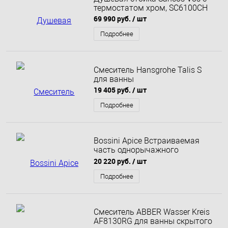
термостатом хром, SC6100CH
69 990 руб.
/ шт
Подробнее
Смеситель Hansgrohe Talis S
для ванны
19 405 руб.
/ шт
Подробнее
Bossini Apice Встраиваемая
часть однорычажного
смесителя для ванны
20 220 руб.
/ шт
Подробнее
Смеситель ABBER Wasser Kreis
AF8130RG для ванны скрытого