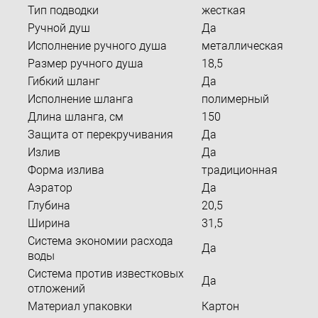
Тип подводки
жесткая
Ручной душ
Да
Исполнение ручного душа
металлическая
Размер ручного душа
18,5
Гибкий шланг
Да
Исполнение шланга
полимерный
Длина шланга, см
150
Защита от перекручивания
Да
Излив
Да
Форма излива
традиционная
Аэратор
Да
Глубина
20,5
Ширина
31,5
Система экономии расхода
Да
воды
Система против известковых
Да
отложений
Материал упаковки
Картон