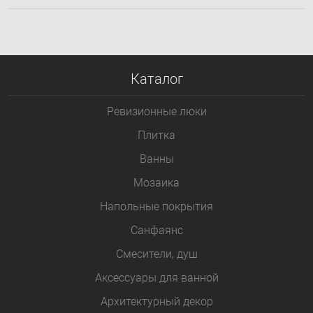
Каталог
Ревизионные люки
Плитка
Bанны
Мозаика
Напольные покрытия
Санфаянс
Смесители, душ
Аксессуары для ванной
Архитектурный декор