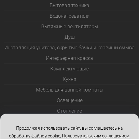
Бытовая техника
Водонагреватели
Вытяжные вентиляторы
Душ
Инсталляция унитаза, скрытые бачки и клавиши смыва
Интерьерная краска
Комплектующие
Кухня
Мебель для ванной комнаты
Освещение
Отопление
Полотенцесушители
Продолжая использовать сайт, вы соглашаетесь на
Розетки и выключатели
обработку файлов cookie,
Пользовательским соглашением
,