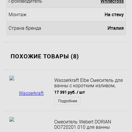
Whitecross
Производитель
На стену
Монтаж
Италия
Страна бренда
ПОХОЖИЕ ТОВАРЫ (8)
Wasserkraft Elbe Смеситель для
ванны с коротким изливом,
цвет черный
17 391 руб.
/ шт
Подробнее
Смеситель Webert DORIAN
DO720201.010 для ванны