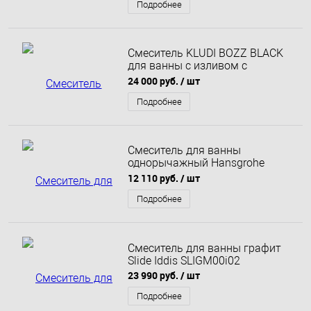
Подробнее
Смеситель KLUDI BOZZ BLACK
для ванны с изливом с
подключением шланга
24 000 руб.
/ шт
Подробнее
Смеситель для ванны
однорычажный Hansgrohe
Vernis Blend ВМ, черный
12 110 руб.
/ шт
Подробнее
Смеситель для ванны графит
Slide Iddis SLIGM00i02
23 990 руб.
/ шт
Подробнее