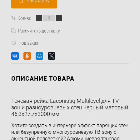
В корзину
Кол-во:
Рассчитать доставку
Под заказ
ОПИСАНИЕ ТОВАРА
Теневая рейка Laconistiq Multilevel для TV
зон и разноуровневых стен черный матовый
46,3х27,7х3000 мм
Хотите создать в интерьере эффект парящих стен
или безупречную многоуровневую ТВ-зону с
акцентной подсветкой? Алюминиевая теневая