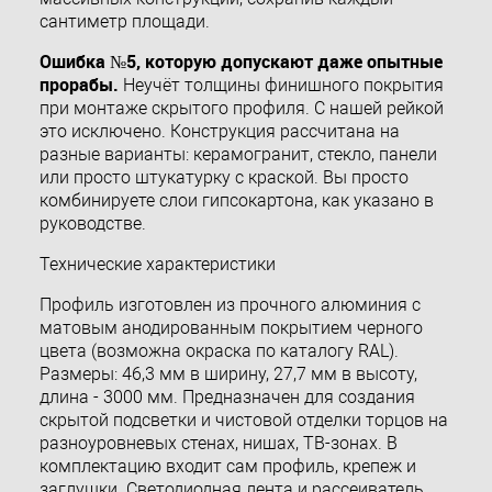
сантиметр площади.
Ошибка №5, которую допускают даже опытные
прорабы.
Неучёт толщины финишного покрытия
при монтаже скрытого профиля. С нашей рейкой
это исключено. Конструкция рассчитана на
разные варианты: керамогранит, стекло, панели
или просто штукатурку с краской. Вы просто
комбинируете слои гипсокартона, как указано в
руководстве.
Технические характеристики
Профиль изготовлен из прочного алюминия с
матовым анодированным покрытием черного
цвета (возможна окраска по каталогу RAL).
Размеры: 46,3 мм в ширину, 27,7 мм в высоту,
длина - 3000 мм. Предназначен для создания
скрытой подсветки и чистовой отделки торцов на
разноуровневых стенах, нишах, ТВ-зонах. В
комплектацию входит сам профиль, крепеж и
заглушки. Светодиодная лента и рассеиватель