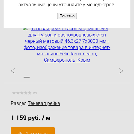
матовый 46,3х27,7х3000 мм
актуальные цены уточняйте у менеджеров.
Понятно
( 0 )
Раздел
Теневая рейка
1 159 руб.
/ м