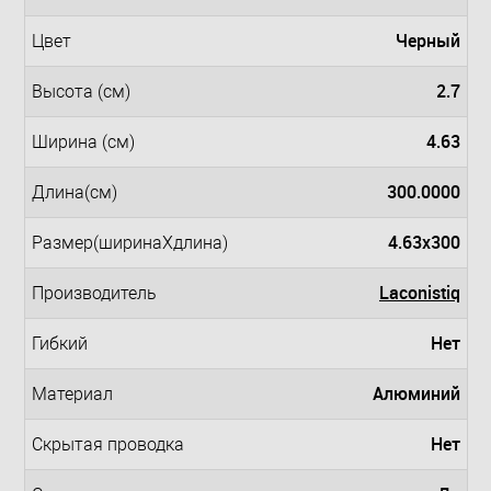
Черный
Цвет
2.7
Высота (см)
4.63
Ширина (см)
300.0000
Длина(см)
4.63x300
Размер(ширинаXдлина)
Laconistiq
Производитель
Нет
Гибкий
Алюминий
Материал
Нет
Скрытая проводка