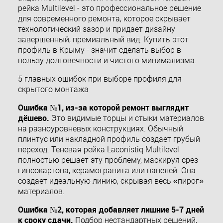
рейка Multilevel - это профессиональное решение
для современного ремонта, которое скрывает
технологический зазор и придает дизайну
завершенный, премиальный вид. Купить этот
профиль в Крыму - значит сделать выбор в
пользу долговечности и чистого минимализма.
5 главных ошибок при выборе профиля для
скрытого монтажа
Ошибка №1, из-за которой ремонт выглядит
дёшево.
Это видимые торцы и стыки материалов
на разноуровневых конструкциях. Обычный
плинтус или накладной профиль создает грубый
переход. Теневая рейка Laconistiq Multilevel
полностью решает эту проблему, маскируя срез
гипсокартона, керамогранита или панелей. Она
создает идеальную линию, скрывая весь «пирог»
материалов.
Ошибка №2, которая добавляет лишние 5-7 дней
к сроку сдачи.
Подбор нестандартных решений,