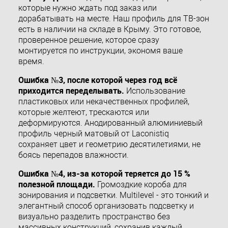
которые нужно ждать под заказ или
дорабатывать на месте. Наш профиль для ТВ-зон
есть в наличии на складе в Крыму. Это готовое,
проверенное решение, которое сразу
монтируется по инструкции, экономя ваше
время.
Ошибка №3, после которой через год всё
приходится переделывать.
Использование
пластиковых или некачественных профилей,
которые желтеют, трескаются или
деформируются. Анодированный алюминиевый
профиль черный матовый от Laconistiq
сохраняет цвет и геометрию десятилетиями, не
боясь перепадов влажности.
Ошибка №4, из-за которой теряется до 15 %
полезной площади.
Громоздкие короба для
зонирования и подсветки. Multilevel - это тонкий и
элегантный способ организовать подсветку и
визуально разделить пространство без
массивных конструкций, сохранив каждый