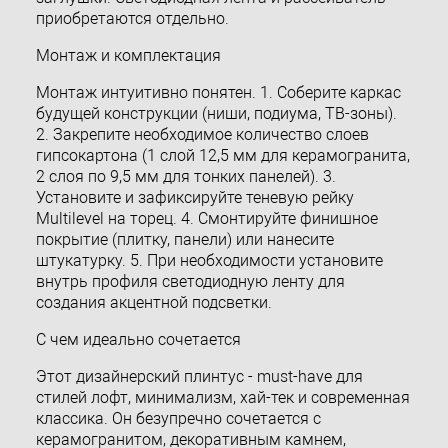
приобретаются отдельно.
Монтаж и комплектация
Монтаж интуитивно понятен. 1. Соберите каркас
будущей конструкции (ниши, подиума, ТВ-зоны).
2. Закрепите необходимое количество слоев
гипсокартона (1 слой 12,5 мм для керамогранита,
2 слоя по 9,5 мм для тонких панелей). 3.
Установите и зафиксируйте теневую рейку
Multilevel на торец. 4. Смонтируйте финишное
покрытие (плитку, панели) или нанесите
штукатурку. 5. При необходимости установите
внутрь профиля светодиодную ленту для
создания акцентной подсветки.
С чем идеально сочетается
Этот дизайнерский плинтус - must-have для
стилей лофт, минимализм, хай-тек и современная
классика. Он безупречно сочетается с
керамогранитом, декоративным камнем,