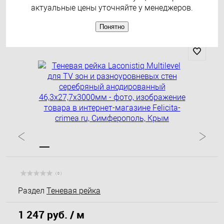
серебряный анодированный
актуальные цены уточняйте у менеджеров.
46,3х27,7х3000мм
Понятно
( 0 )
Раздел
Теневая рейка
1 247 руб.
/ м