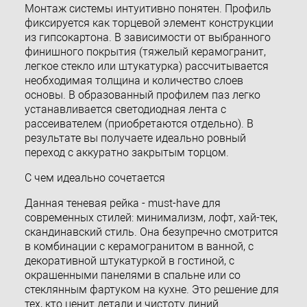
Монтаж системы интуитивно понятен. Профиль
фиксируется как торцевой элемент конструкции
из гипсокартона. В зависимости от выбранного
финишного покрытия (тяжелый керамогранит,
легкое стекло или штукатурка) рассчитывается
необходимая толщина и количество слоев
основы. В образованный профилем паз легко
устанавливается светодиодная лента с
рассеивателем (приобретаются отдельно). В
результате вы получаете идеально ровный
переход с аккуратно закрытым торцом.
С чем идеально сочетается
Данная теневая рейка - must-have для
современных стилей: минимализм, лофт, хай-тек,
скандинавский стиль. Она безупречно смотрится
в комбинации с керамогранитом в ванной, с
декоративной штукатуркой в гостиной, с
окрашенными панелями в спальне или со
стеклянным фартуком на кухне. Это решение для
тех, кто ценит детали и чистоту линий.