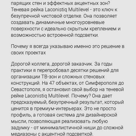
парящих стен и эффектных акцентных зон?
Теневая рейка Laconistiq Multilevel - это ключ к
безупречной чистовой отделке. Она позволяет
создавать динамичные многоуровневые
поверхности с идеально скрытым креплением и
возможностью встроенной подсветки.
Почему я всегда указываю именно это решение в
своих проектах
Дорогой коллега, дорогой заказчик. За годы
практики я перепробовал десятки решений для
организации ТВ-зон и сложных стеновых
конструкций. На 47 объектах, от Симферополя до
Севастополя, я остановил свой выбор на теневой
рейке Laconistiq Multilevel. Почему? Она дает
предсказуемый, безупречный результат, который
ценится в премиум-интерьерах. Это не просто
профиль, а готовая система для дизайнерской
мысли, позволяющая реализовать любую
задумку - от минималистичной ниши до сложной
медиазоны с акцентной подсветкой.