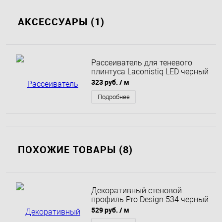
АКСЕССУАРЫ (1)
Рассеиватель для теневого
плинтуса Laconistiq LED черный
323 руб.
/ м
Подробнее
ПОХОЖИЕ ТОВАРЫ (8)
Декоративный стеновой
профиль Pro Design 534 черный
529 руб.
/ м