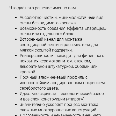
Что даёт это решение именно вам
Абсолютно чистый, минималистичный вид
стены без видимого крепежа.
Возможность создания эффекта «парящей»
стены или отдельного блока.
Встроенный канал для монтажа
светодиодной ленты и рассеивателя для
мягкой скрытой подсветки.
Универсальность: подходит для финишного
покрытия керамогранитом, стеклом,
декоративной штукатуркой, обоями или
краской.
Прочный алюминиевый профиль с
износостойким анодированным покрытием
серебристого цвета.
Идеально скрывает технологический зазор
и все слои конструкции («пирог»).
Значительно ускоряет процесс монтажа
сложных многоуровневых конструкций.
Долговечность и неизменность внешнего