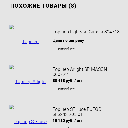
ПОХОЖИЕ ТОВАРЫ (8)
Торшер Lightstar Cupola 804718
Цена по запросу
Подробнее
Торшер Arlight SP-MASON
060772
39 413 руб.
/ шт
Подробнее
Торшер ST-Luce FUEGO
SL6242.705.01
15 180 руб.
/ шт