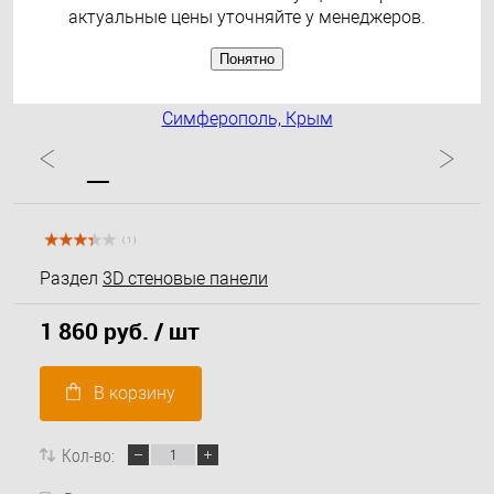
актуальные цены уточняйте у менеджеров.
Понятно
( 1 )
Раздел
3D стеновые панели
1 860 руб.
/ шт
В корзину
Кол-во: