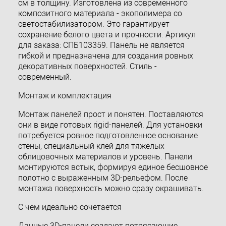
см в толщину. Изготовлена из современного
композитного материала - экополимера со
светостабилизатором. Это гарантирует
сохранение белого цвета и прочности. Артикул
для заказа: СПБ103359. Панель не является
гибкой и предназначена для создания ровных
декоративных поверхностей. Стиль -
современный.
Монтаж и комплектация
Монтаж панелей прост и понятен. Поставляются
они в виде готовых rigid-панелей. Для установки
потребуется ровное подготовленное основание
стены, специальный клей для тяжелых
облицовочных материалов и уровень. Панели
монтируются встык, формируя единое бесшовное
полотно с выраженным 3D-рельефом. После
монтажа поверхность можно сразу окрашивать.
С чем идеально сочетается
Данные 3D-панели создают потрясающие