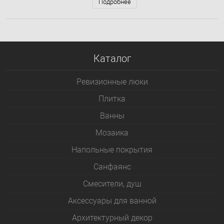
Подробнее
Каталог
Ревизионные люки
Плитка
Bанны
Мозаика
Напольные покрытия
Санфаянс
Смесители, душ
Аксессуары для ванной
Архитектурный декор