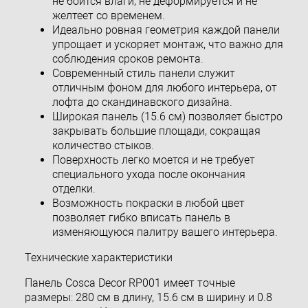
не боится влаги, не деформируется и не
желтеет со временем.
Идеально ровная геометрия каждой панели
упрощает и ускоряет монтаж, что важно для
соблюдения сроков ремонта.
Современный стиль панели служит
отличным фоном для любого интерьера, от
лофта до скандинавского дизайна.
Широкая панель (15.6 см) позволяет быстро
закрывать большие площади, сокращая
количество стыков.
Поверхность легко моется и не требует
специального ухода после окончания
отделки.
Возможность покраски в любой цвет
позволяет гибко вписать панель в
изменяющуюся палитру вашего интерьера.
Технические характеристики
Панель Cosca Decor RP001 имеет точные
размеры: 280 см в длину, 15.6 см в ширину и 0.8