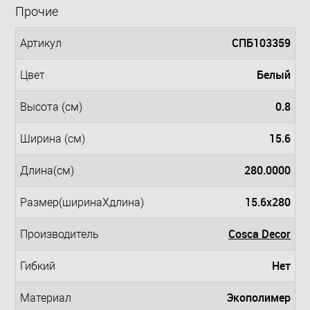
Прочие
СПБ103359
Артикул
Белый
Цвет
0.8
Высота (см)
15.6
Ширина (см)
280.0000
Длина(см)
15.6x280
Размер(ширинаXдлина)
Cosca Decor
Производитель
Нет
Гибкий
Экополимер
Материал