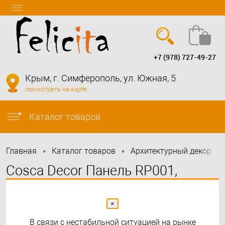
+7 (978) 727-49-27
Вход
Регистрация
Крым, г. Симферополь, ул. Южная, 5
посмотреть на карте
info@felicita-crimea.ru
Каталог товаров
•
•
•
Главная
Каталог товаров
Архитектурный декор
Cosca Decor Панель RP001,
156х8, 2800мм, Экополимер
×
В связи с нестабильной ситуацией на рынке