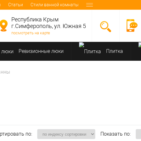
и
Статьи
Стили ванной комнаты
Республика Крым
г.Симферополь, ул. Южная 5
посмотреть на карте
Ревизионные люки
Плитка
анны
ртировать по:
Показать по: