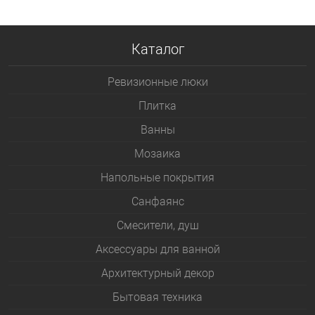
Каталог
Ревизионные люки
Плитка
Bанны
Мозаика
Напольные покрытия
Санфаянс
Смесители, душ
Аксессуары для ванной
Архитектурный декор
Бытовая техника