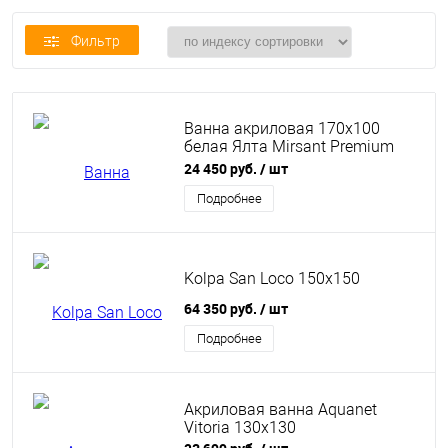
Фильтр
Ванна акриловая 170х100
белая Ялта Mirsant Premium
правая
24 450 руб.
/ шт
Подробнее
Kolpa San Loco 150x150
64 350 руб.
/ шт
Подробнее
Акриловая ванна Aquanet
Vitoria 130x130