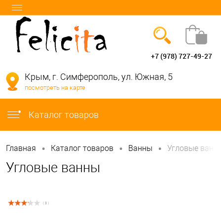
+7 (978) 727-49-27
Вход
Регистрация
Крым, г. Симферополь, ул. Южная, 5
посмотреть на карте
info@felicita-crimea.ru
Каталог товаров
•
•
•
Главная
Каталог товаров
Bанны
Угловые ванн
Угловые ванны
( 3 )