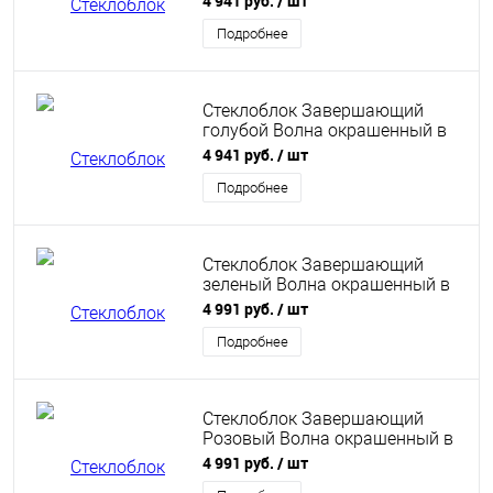
4 941 руб.
/ шт
Подробнее
Стеклоблок Завершающий
голубой Волна окрашенный в
массе
4 941 руб.
/ шт
Подробнее
Стеклоблок Завершающий
зеленый Волна окрашенный в
массе
4 991 руб.
/ шт
Подробнее
Стеклоблок Завершающий
Розовый Волна окрашенный в
массе
4 991 руб.
/ шт