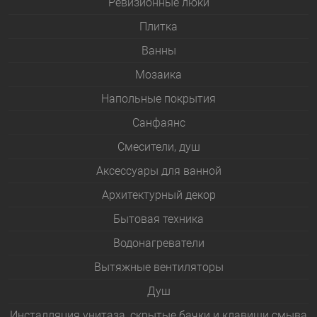
Ревизионные люки
Плитка
Bанны
Мозаика
Напольные покрытия
Санфаянс
Смесители, душ
Аксессуары для ванной
Архитектурный декор
Бытовая техника
Водонагреватели
Вытяжные вентиляторы
Душ
Инсталляция унитаза, скрытые бачки и клавиши смыва