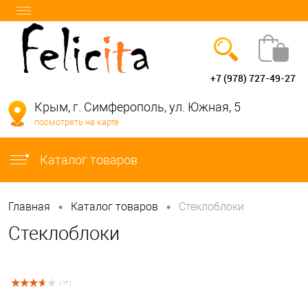
+7 (978) 727-49-27
Вход
Регистрация
Крым, г. Симферополь, ул. Южная, 5
посмотреть на карте
info@felicita-crimea.ru
Каталог товаров
•
•
Главная
Каталог товаров
Стеклоблоки
Стеклоблоки
( 17 )