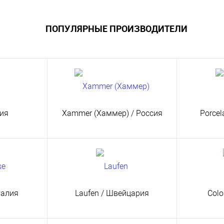
ПОПУЛЯРНЫЕ ПРОИЗВОДИТЕЛИ
хия
Xammer (Хаммер)
/ Россия
Porce
талия
Laufen
/ Швейцария
Colo