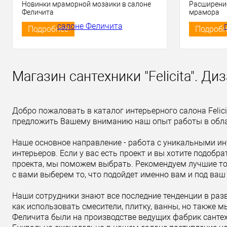
Новинки мраморной мозаики в салоне
Расширение
Феличита
мрамора
Подробнее
Подробн
Магазин сантехники "Felicita". Д
Добро пожаловать в каталог интерьерного салона Feli
предложить Вашему вниманию наш опыт работы в област
Наше основное направление - работа с уникальными и
интерьеров. Если у вас есть проект и вы хотите подобр
проекта, мы поможем выбрать. Рекомендуем лучшие тор
с вами выберем то, что подойдет именно вам и под ва
Наши сотрудники знают все последние тенденции в разв
как использовать смесители, плитку, ванны, но также 
Феличита были на производстве ведущих фабрик сантех