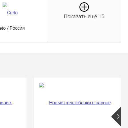
Показать ещё
15
eto
/ Россия