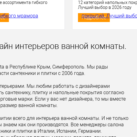
 ассортимента гибкого
12 категорий напольных пок
Лучший выбор в 2026 году
ее
Подробнее
изайн интерьеров ванной комнаты.
cita в Республике Крым, Симферополь. Мы рады
и сантехники и плитки с 2006 года.
нтерьерами. Мы любим работать с дизайнерами
ать сантехнику, плитку и напольные покрытия согласно
говые марки. Если у вас нет дизайнера, то мы вместе
ш размер ванной комнаты.
итии всего для интерьера ванной комнаты. И не только
мы знаем как они производятся. Все менеджеры салона
ники и плитки в Италии, Испании, Германии.