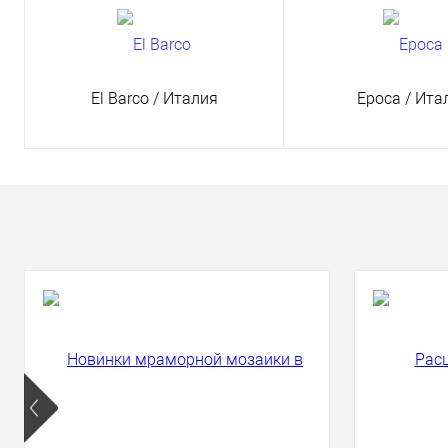
El Barco
/ Италия
Epoca
/ Ита