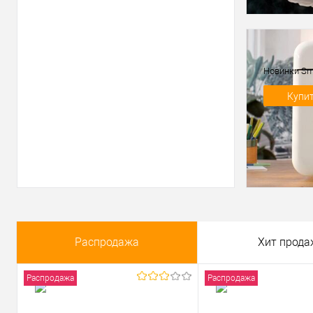
Новинки S
Купи
Распродажа
Хит прода
Распродажа
Распродажа