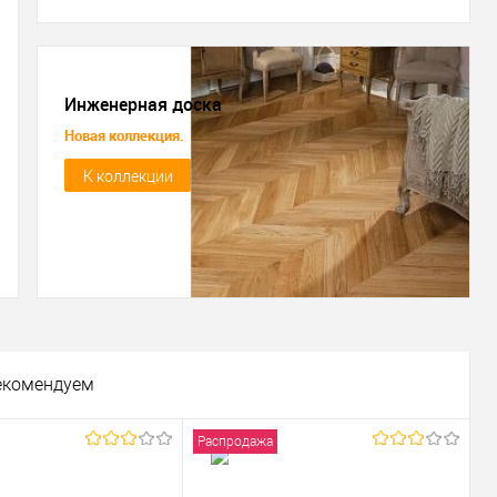
Инженерная доска
Новая коллекция.
К коллекции
екомендуем
Распродажа