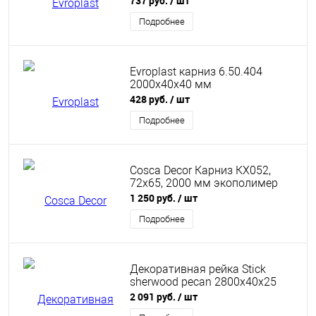
737 руб.
/ шт
Подробнее
Evroplast карниз 6.50.404
2000x40x40 мм
428 руб.
/ шт
Подробнее
Cosca Decor Карниз КX052,
72x65, 2000 мм экополимер
1 250 руб.
/ шт
Подробнее
Декоративная рейка Stick
sherwood pecan 2800х40х25
2 091 руб.
/ шт