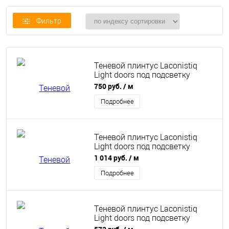
Фильтр
Теневой плинтус Laconistiq
Light doors под подсветку
36x15,5x3000 мм черный муар
750 руб.
/ м
Подробнее
Теневой плинтус Laconistiq
Light doors под подсветку
36x15,5x3000 мм черный
1 014 руб.
/ м
анодированный
Подробнее
Теневой плинтус Laconistiq
Light doors под подсветку
36x15,5x3000 мм без покрытия