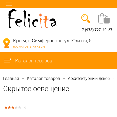
+7 (978) 727-49-27
Вход
Регистрация
Крым, г. Симферополь, ул. Южная, 5
посмотреть на карте
info@felicita-crimea.ru
Каталог товаров
•
•
•
Главная
Каталог товаров
Архитектурный декор
Скрытое освещение
( 1 )