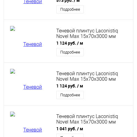
573 руб.
/ м
Подробнее
Теневой плинтус Laconistiq
Novel Max 15x70x3000 мм
серебряный анодированный
1 124 руб.
/ м
Подробнее
Теневой плинтус Laconistiq
Novel Max 15x70x3000 мм
светло-золотой
1 124 руб.
/ м
анодированный
Подробнее
Теневой плинтус Laconistiq
Novel Max 15x70x3000 мм
белый матовый
1 041 руб.
/ м