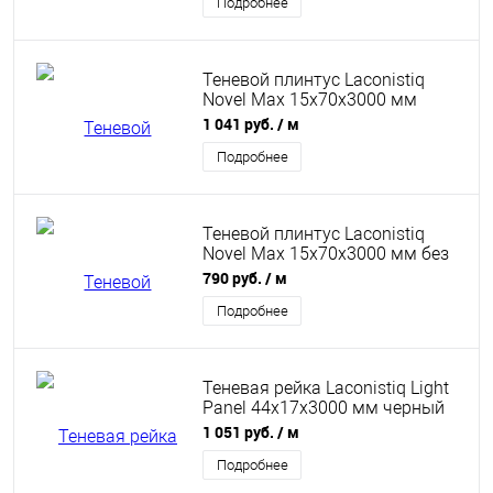
Подробнее
Теневой плинтус Laconistiq
Novel Max 15x70x3000 мм
черный муар
1 041 руб.
/ м
Подробнее
Теневой плинтус Laconistiq
Novel Max 15x70x3000 мм без
покрытия
790 руб.
/ м
Подробнее
Теневая рейка Laconistiq Light
Panel 44x17x3000 мм черный
анодированный
1 051 руб.
/ м
Подробнее