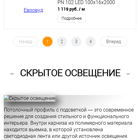
PN 102 LED 100х16х2000
1 119 руб.
/ м
Подробнее
Назад
1
2
3
4
Вперед
СКРЫТОЕ ОСВЕЩЕНИЕ
Потолочный профиль с подсветкой — это современное
решение для создания стильного и функционального
интерьера. Внутри карниза из полимерного материала
находится выемка, в которой установлена
светодиодная лента или другой источник освещения.