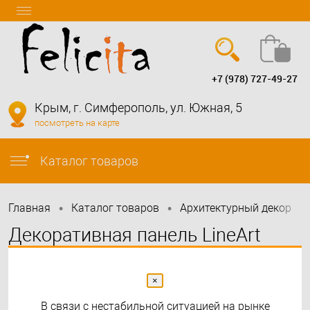
+7 (978) 727-49-27
Вход
Регистрация
Крым, г. Симферополь, ул. Южная, 5
посмотреть на карте
info@felicita-crimea.ru
Каталог товаров
•
•
•
Главная
Каталог товаров
Архитектурный декор
Декоративная панель LineArt
ECO0974B 15.7x290
×
В связи с нестабильной ситуацией на рынке