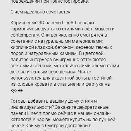
повреждений при транспортировке.
С чем идеально сочетается
Коричневые 3D панели LineArt создают
гармоничные дуэты со стилями лофт, модерн и
contemporary. Они великолепно смотрятся в
сочетании с натуральными материалами:
кирпичной кладкой, бетоном, деревом темных
пород и натуральным камнем. В цветовой
палитре интерьера выигрышно оттеняются
светлыми стенами, металлическими элементами
декора и теплым освещением. Часто
используются для акцентной зоны в гостиной,
изголовья кровати в спальне или фартука на
кухне.
Готовы добавить вашему дому стиля и
индивидуальности? Закажите декоративные
панели LineArt прямо сейчас в нашем онлайн-
каталоге! У нас вы можете купить их по лучшей
цене в Крыму с быстрой доставкой в