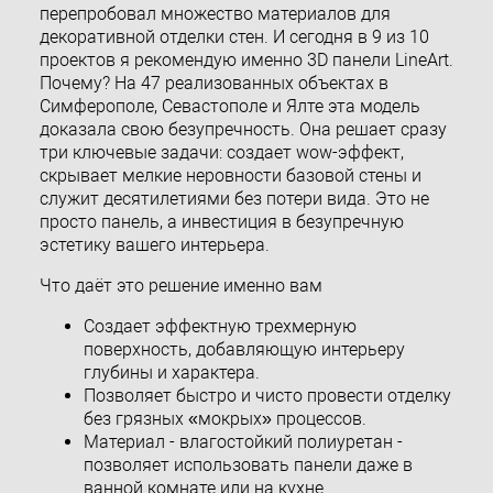
перепробовал множество материалов для
декоративной отделки стен. И сегодня в 9 из 10
проектов я рекомендую именно 3D панели LineArt.
Почему? На 47 реализованных объектах в
Симферополе, Севастополе и Ялте эта модель
доказала свою безупречность. Она решает сразу
три ключевые задачи: создает wow-эффект,
скрывает мелкие неровности базовой стены и
служит десятилетиями без потери вида. Это не
просто панель, а инвестиция в безупречную
эстетику вашего интерьера.
Что даёт это решение именно вам
Создает эффектную трехмерную
поверхность, добавляющую интерьеру
глубины и характера.
Позволяет быстро и чисто провести отделку
без грязных «мокрых» процессов.
Материал - влагостойкий полиуретан -
позволяет использовать панели даже в
ванной комнате или на кухне.