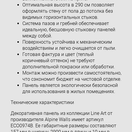
Оптимальная высота в 290 см позволяет
оформлять стену от пола до потолка без
видимых горизонтальных стыков.
Система пазов и гребней обеспечивает
идеальную, бесшовную стыковку панелей
между собой.
Поверхность устойчива к механическим
воздействиям и легко очищается от пыли.
Готовая фактура и цвет (теплый
коричневый оттенок) не требуют
дополнительной покраски или обработки.
Монтаж можно произвести самостоятельно,
что сэкономит бюджет на чистовой отделке.
Панель является экологически безопасной
для использования в жилых помещениях.
Технические характеристики
Декоративная панель из коллекции Line Art от
производителя Alpine Walls имеет артикул
ECO0974B. Ее габаритные размеры составляют
157 мм в ширину, 2900 мм в длину и 10 мм в