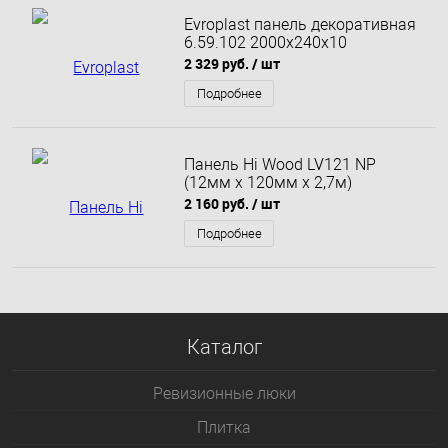
Evroplast панель декоративная
6.59.102 2000x240x10
2 329 руб.
/ шт
Подробнее
Панель Hi Wood LV121 NP
(12мм х 120мм х 2,7м)
2 160 руб.
/ шт
Подробнее
Каталог
Ревизионные люки
Плитка