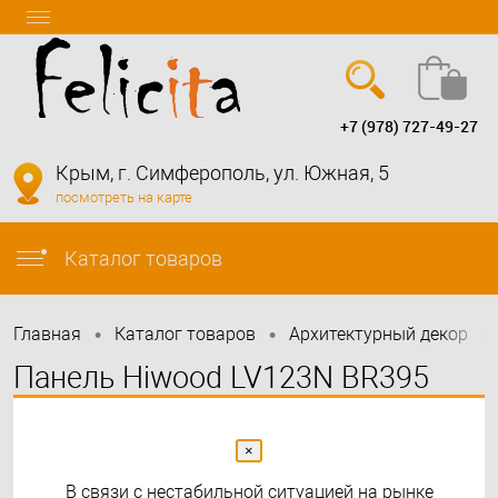
+7 (978) 727-49-27
Вход
Регистрация
Крым, г. Симферополь, ул. Южная, 5
посмотреть на карте
info@felicita-crimea.ru
Каталог товаров
•
•
•
Главная
Каталог товаров
Архитектурный декор
Панель Hiwood LV123N BR395
12мм х 120мм х 2,7м
×
В связи с нестабильной ситуацией на рынке