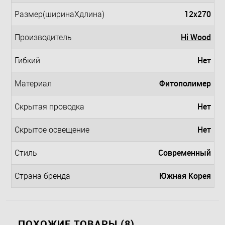
12x270
Размер(ширинаXдлина)
Hi Wood
Производитель
Нет
Гибкий
Фитополимер
Материал
Нет
Скрытая проводка
Нет
Скрытое освещение
Современный
Стиль
Южная Корея
Страна бренда
ПОХОЖИЕ ТОВАРЫ (8)