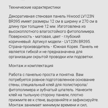
Технические характеристики
Декоративная стеновая панель Hiwood LV123N
BR395 имеет размеры 12 см в ширину и 270 см в
длину при толщине 12 мм. Изготовлена из
высокоплотного влагостойкого фитополимера.
Поверхность - матовая, цвет - глубокий
коричневый. Артикул модели - LV123N BR395.
Страна-производитель - Южная Корея. Панель не
является гибкой и не предназначена для
организации скрытой проводки или подсветки.
Монтаж и комплектация
Работа с панелью проста и понятна. Вам
потребуется ровное подготовленное основание
стены, специальный клей для полистирола/
фитополимера и зубчатый шпатель. Нанесите
клей на тыльную сторону панели, плотно
прижмите ее к стене, выровняйте и зафиксируйте.
Монтаж занимает минимум времени и сил,