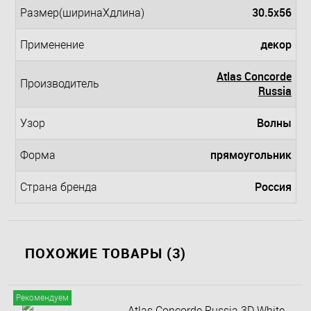
30.5x56
Размер(ширинаXдлина)
декор
Применение
Atlas Concorde
Производитель
Russia
Волны
Узор
прямоугольник
Форма
Россия
Страна бренда
ПОХОЖИЕ ТОВАРЫ (3)
Рекомендуем
Atlas Concorde Russia 3D White