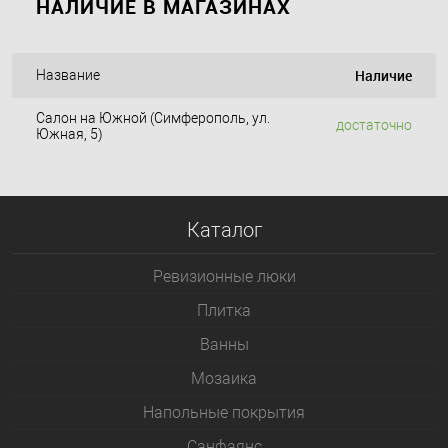
НАЛИЧИЕ В МАГАЗИНАХ
Наличие
Название
Салон на Южной (Симферополь, ул.
достаточно
Южная, 5)
Каталог
Ревизионные люки
Плитка
Bанны
Мозаика
Напольные покрытия
Санфаянс