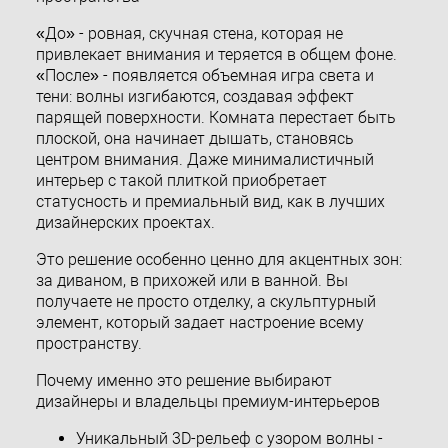
«До» - ровная, скучная стена, которая не
привлекает внимания и теряется в общем фоне.
«После» - появляется объемная игра света и
тени: волны изгибаются, создавая эффект
парящей поверхности. Комната перестает быть
плоской, она начинает дышать, становясь
центром внимания. Даже минималистичный
интерьер с такой плиткой приобретает
статусность и премиальный вид, как в лучших
дизайнерских проектах.
Это решение особенно ценно для акцентных зон:
за диваном, в прихожей или в ванной. Вы
получаете не просто отделку, а скульптурный
элемент, который задает настроение всему
пространству.
Почему именно это решение выбирают
дизайнеры и владельцы премиум-интерьеров
Уникальный 3D-рельеф с узором волны -