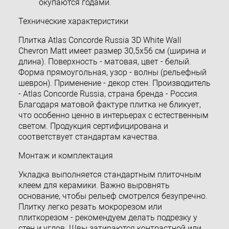
окупаются годами.
Технические характеристики
Плитка Atlas Concorde Russia 3D White Wall
Chevron Matt имеет размер 30,5х56 см (ширина и
длина). Поверхность - матовая, цвет - белый.
Форма прямоугольная, узор - волны (рельефный
шеврон). Применение - декор стен. Производитель
- Atlas Concorde Russia, страна бренда - Россия.
Благодаря матовой фактуре плитка не бликует,
что особенно ценно в интерьерах с естественным
светом. Продукция сертифицирована и
соответствует стандартам качества.
Монтаж и комплектация
Укладка выполняется стандартным плиточным
клеем для керамики. Важно выровнять
основание, чтобы рельеф смотрелся безупречно.
Плитку легко резать мокрорезом или
плиткорезом - рекомендуем делать подрезку у
стен и углов. Швы затираются контрастной или