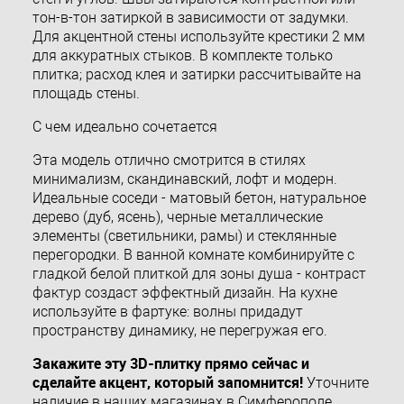
тон-в-тон затиркой в зависимости от задумки.
Для акцентной стены используйте крестики 2 мм
для аккуратных стыков. В комплекте только
плитка; расход клея и затирки рассчитывайте на
площадь стены.
С чем идеально сочетается
Эта модель отлично смотрится в стилях
минимализм, скандинавский, лофт и модерн.
Идеальные соседи - матовый бетон, натуральное
дерево (дуб, ясень), черные металлические
элементы (светильники, рамы) и стеклянные
перегородки. В ванной комнате комбинируйте с
гладкой белой плиткой для зоны душа - контраст
фактур создаст эффектный дизайн. На кухне
используйте в фартуке: волны придадут
пространству динамику, не перегружая его.
Закажите эту 3D-плитку прямо сейчас и
сделайте акцент, который запомнится!
Уточните
наличие в наших магазинах в Симферополе,