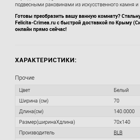
подвесными раковинами из искусственного камня и 
Готовы преобразить вашу ванную комнату? Стальну
Felicita-Crimea.ru с быстрой доставкой по Крыму (
онлайн прямо сейчас!
ХАРАКТЕРИСТИКИ:
Прочие
Цвет
Белый
Ширина (см)
70
Длина(см)
140.0000
Размер(ширинаXдлина)
70x140
Производитель
BLB