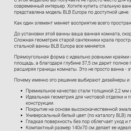
современный интерьер. Хотите купить стальную ван
представлена модель BLB Europa по доступной цене.
Как один элемент меняет восприятие всего простра
До установки этой ванны ваша ванная комната, скор
Сложная геометрия старой сантехники крала простр
стальной ванны BLB Europa все меняется.
Прямоугольная форма с идеально ровными краями с
площадь, а благодаря глубине 37,5 см дарит полное
расширяя границы комнаты. Это не просто ванна - э
Почему именно это решение выбирают дизайнеры и
Премиальное качество стали толщиной 2,2 мм и
Идеальная геометрия для чистовой отделки и 
конструкции.
Покрытие на основе высококачественной эмали
Универсальный белый цвет (по каталогу BLB) л
Гладкая поверхность без пор облегчает уход и
Компактный размер 140х70 см делает ее идеал