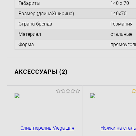
Габариты
140 x 70
Размер (длинаXширина)
140x70
Страна бренда
Германия
Материал
стальные
Форма
прямоугол
АКСЕССУАРЫ (2)