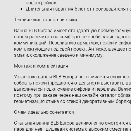
новостройках.
Длительная гарантия 5 лет от производителя 
Технические характеристики
Ванна BLB Europa имеет стандартную прямоугольну
ванны рассчитан на комфортное пребывание одного 
коммуникаций. Переливную арматуру, ножки и сифон
комплектующие под свой проект. Антискользящее по
эмали, скольжение сведено к минимуму.
Монтаж и комплектация
Установка ванны BLB Europa не отличается сложнос
собрать ножки (продаются отдельно) и выставить ва
выполняется подключение сифона и перелива. Важно:
поэтому при заказе через наш онлайн-каталог обяз
герметизация стыка со стеной декоративным бордю
С чем идеально сочетается
Стальная ванна BLB Europa великолепно смотрится в
пара для нее - душевая система с высоким смесителе