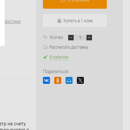
Купить в 1 клик
теристики
Кол-во:
Рассчитать доставку
В наличии
Поделиться
тр на счету.
вписывается в