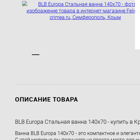
ОПИСАНИЕ ТОВАРА
BLB Europa Стальная ванна 140x70 - купить в 
Ванна BLB Europa 140x70 - это компактное и элеган
С этой моделью вы получаете не просто место для к