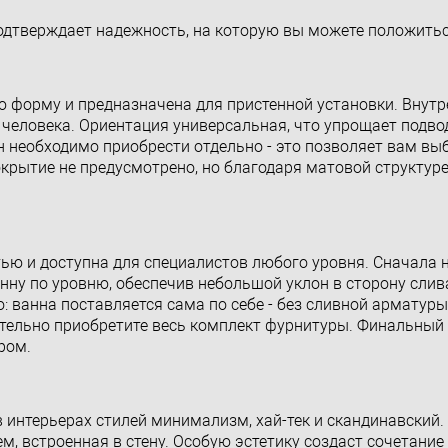
подтверждает надежность, на которую вы можете положитьс
ю форму и предназначена для пристенной установки. Внут
человека. Ориентация универсальная, что упрощает подво
 необходимо приобрести отдельно - это позволяет вам вы
крытие не предусмотрено, но благодаря матовой структур
тью и доступна для специалистов любого уровня. Сначала
нну по уровню, обеспечив небольшой уклон в сторону слив
 ванна поставляется сама по себе - без сливной арматуры
ательно приобретите весь комплект фурнитуры. Финальный 
ром.
 интерьерах стилей минимализм, хай-тек и скандинавский
м, встроенная в стену. Особую эстетику создаст сочетание