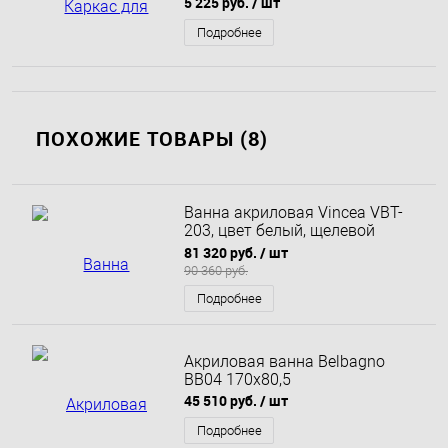
5 225 руб.
/ шт
Подробнее
ПОХОЖИЕ ТОВАРЫ (8)
Ванна акриловая Vincea VBT-
203, цвет белый, щелевой
перелив 180x65
81 320 руб.
/ шт
90 360 руб.
Подробнее
Акриловая ванна Belbagno
BB04 170x80,5
45 510 руб.
/ шт
Подробнее