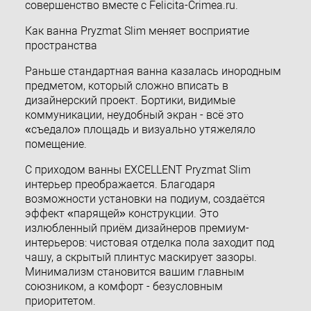
совершенство вместе с Felicita-Crimea.ru.
Как ванна Pryzmat Slim меняет восприятие
пространства
Раньше стандартная ванна казалась инородным
предметом, который сложно вписать в
дизайнерский проект. Бортики, видимые
коммуникации, неудобный экран - всё это
«съедало» площадь и визуально утяжеляло
помещение.
С приходом ванны EXCELLENT Pryzmat Slim
интерьер преображается. Благодаря
возможности установки на подиум, создаётся
эффект «парящей» конструкции. Это
излюбленный приём дизайнеров премиум-
интерьеров: чистовая отделка пола заходит под
чашу, а скрытый плинтус маскирует зазоры.
Минимализм становится вашим главным
союзником, а комфорт - безусловным
приоритетом.