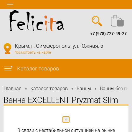
+7 (978) 727-49-27
Вход
Регистрация
Крым, г. Симферополь, ул. Южная, 5
посмотреть на карте
info@felicita-crimea.ru
Каталог товаров
•
•
•
Главная
Каталог товаров
Bанны
Ванны без ги
Ванна EXCELLENT Pryzmat Slim
180x80
×
В связи с нестабильной ситуацией на рынке