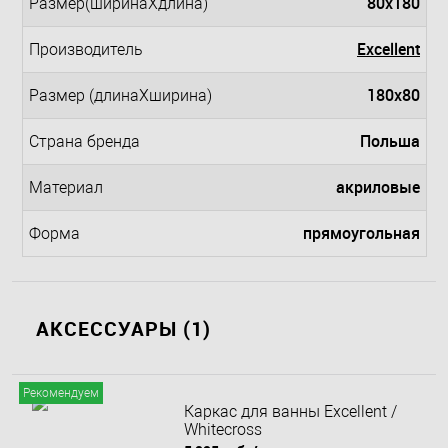
80x180
Размер(ширинаXдлина)
Excellent
Производитель
180x80
Размер (длинаXширина)
Польша
Страна бренда
акриловые
Материал
прямоугольная
Форма
АКСЕССУАРЫ (1)
Рекомендуем
Каркас для ванны Excellent /
Whitecross