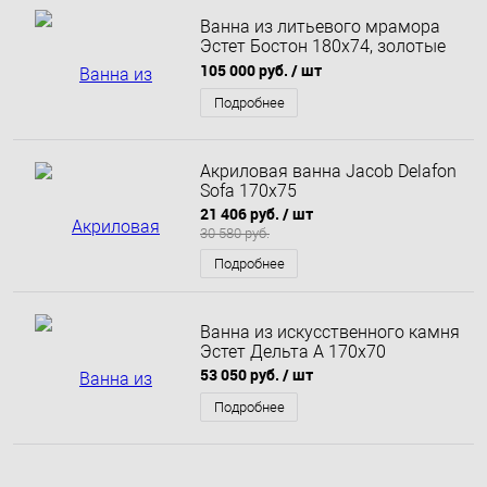
Ванна из литьевого мрамора
Эстет Бостон 180x74, золотые
лапы
105 000 руб.
/ шт
Подробнее
Акриловая ванна Jacob Delafon
Sofa 170x75
21 406 руб.
/ шт
30 580 руб.
Подробнее
Ванна из искусственного камня
Эстет Дельта A 170x70
53 050 руб.
/ шт
Подробнее