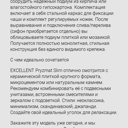
соорудить надёжный подиум из кирпича или
влагостойкого гипсокартона. Комплектация
включает в себя стальной каркас для фиксации
чаши и комплект регулируемых ножек. После
выравнивания и подключения слива/перелива
(сифон приобретается отдельно) вы
облицовываете подиум плиткой или мозаикой.
Получается полностью монолитная, стильная
конструкция без единого видимого крепежа.
С чем идеально сочетается
EXCELLENT Pryzmat Slim отлично смотрится с
керамической плиткой крупного формата,
микроцементом или натуральным камнем.
Рекомендуем комбинировать её с подвесными
унитазами, встроенными смесителями и
зеркалом с подсветкой. Стили: неоклассика,
минимализм, скандинавский, джапанди.
Создайте свой идеальный уголок для релаксации.
Закажите эту модель уже сегодня, и мы