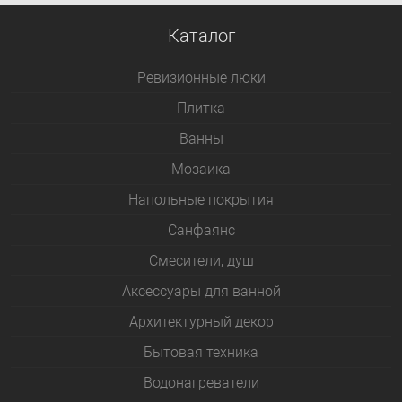
Каталог
Ревизионные люки
Плитка
Bанны
Мозаика
Напольные покрытия
Санфаянс
Смесители, душ
Аксессуары для ванной
Архитектурный декор
Бытовая техника
Водонагреватели