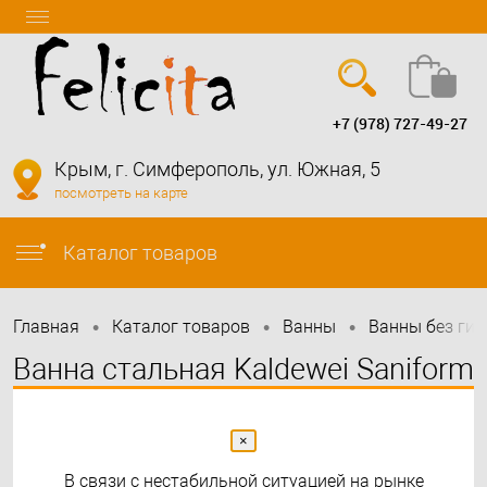
+7 (978) 727-49-27
Вход
Регистрация
Крым, г. Симферополь, ул. Южная, 5
посмотреть на карте
info@felicita-crimea.ru
Каталог товаров
•
•
•
Главная
Каталог товаров
Bанны
Ванны без ги
Ванна стальная Kaldewei Saniform
Plus 180x80
×
В связи с нестабильной ситуацией на рынке