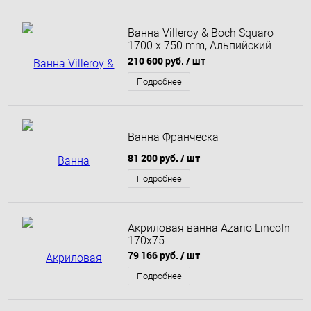
Ванна Villeroy & Boch Squaro
1700 x 750 mm, Альпийский
белый UBQ170SQR2V-01
210 600 руб.
/ шт
Подробнее
Ванна Франческа
81 200 руб.
/ шт
Подробнее
Акриловая ванна Azario Lincoln
170x75
79 166 руб.
/ шт
Подробнее