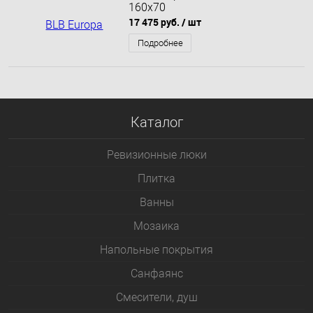
160x70
17 475 руб.
/ шт
Подробнее
Каталог
Ревизионные люки
Плитка
Bанны
Мозаика
Напольные покрытия
Санфаянс
Смесители, душ