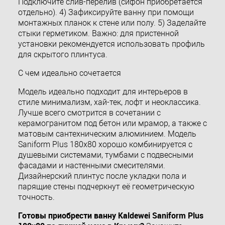
Подключите слив-перелив (сифон приобретается
отдельно). 4) Зафиксируйте ванну при помощи
монтажных планок к стене или полу. 5) Заделайте
стыки герметиком. Важно: для пристенной
установки рекомендуется использовать профиль
для скрытого плинтуса.
С чем идеально сочетается
Модель идеально подходит для интерьеров в
стиле минимализм, хай-тек, лофт и неоклассика.
Лучше всего смотрится в сочетании с
керамогранитом под бетон или мрамор, а также с
матовым сантехническим алюминием. Модель
Saniform Plus 180x80 хорошо комбинируется с
душевыми системами, тумбами с подвесными
фасадами и настенными смесителями.
Дизайнерский плинтус после укладки пола и
парящие стены подчеркнут её геометрическую
точность.
Готовы приобрести ванну Kaldewei Saniform Plus