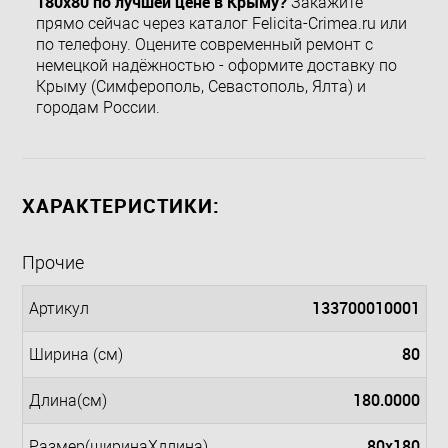
180x80 по лучшей цене в Крыму?
Закажите
прямо сейчас через каталог Felicita-Crimea.ru или
по телефону. Оцените современный ремонт с
немецкой надёжностью - оформите доставку по
Крыму (Симферополь, Севастополь, Ялта) и
городам России.
ХАРАКТЕРИСТИКИ:
Прочие
133700010001
Артикул
80
Ширина (см)
180.0000
Длина(см)
80x180
Размер(ширинаXдлина)