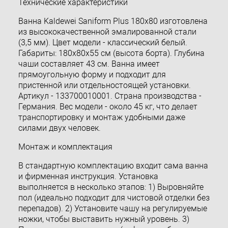
Технические характеристики
Ванна Kaldewei Saniform Plus 180x80 изготовлена
из высококачественной эмалированной стали
(3,5 мм). Цвет модели - классический белый.
Габариты: 180x80x55 см (высота борта). Глубина
чаши составляет 43 см. Ванна имеет
прямоугольную форму и подходит для
пристенной или отдельностоящей установки.
Артикул - 133700010001. Страна производства -
Германия. Вес модели - около 45 кг, что делает
транспортировку и монтаж удобными даже
силами двух человек.
Монтаж и комплектация
В стандартную комплектацию входит сама ванна
и фирменная инструкция. Установка
выполняется в несколько этапов: 1) Выровняйте
пол (идеально подходит для чистовой отделки без
перепадов). 2) Установите чашу на регулируемые
ножки, чтобы выставить нужный уровень. 3)