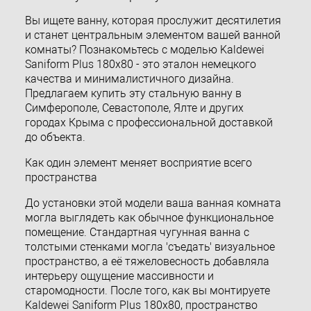
Вы ищете ванну, которая прослужит десятилетия
и станет центральным элементом вашей ванной
комнаты? Познакомьтесь с моделью Kaldewei
Saniform Plus 180x80 - это эталон немецкого
качества и минималистичного дизайна.
Предлагаем купить эту стальную ванну в
Симферополе, Севастополе, Ялте и других
городах Крыма с профессиональной доставкой
до объекта.
Как один элемент меняет восприятие всего
пространства
До установки этой модели ваша ванная комната
могла выглядеть как обычное функциональное
помещение. Стандартная чугунная ванна с
толстыми стенками могла 'съедать' визуальное
пространство, а её тяжеловесность добавляла
интерьеру ощущение массивности и
старомодности. После того, как вы монтируете
Kaldewei Saniform Plus 180x80, пространство