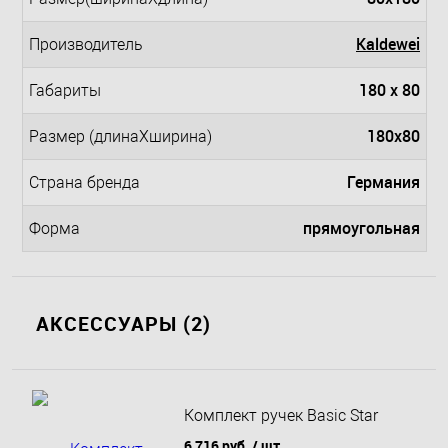
Kaldewei
Производитель
180 x 80
Габариты
180x80
Размер (длинаXширина)
Германия
Страна бренда
прямоугольная
Форма
АКСЕССУАРЫ (2)
Комплект ручек Basic Star
6 716 руб.
/ шт