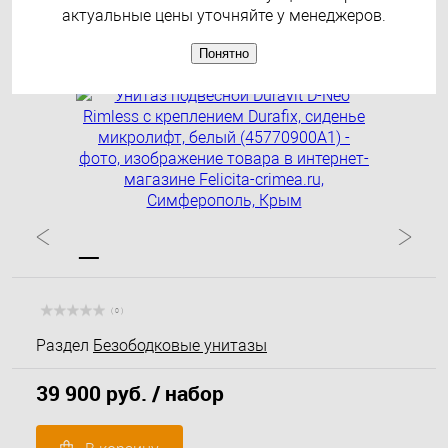
(45770900A1)
актуальные цены уточняйте у менеджеров.
Понятно
( 0 )
Раздел
Безободковые унитазы
39 900 руб.
/ набор