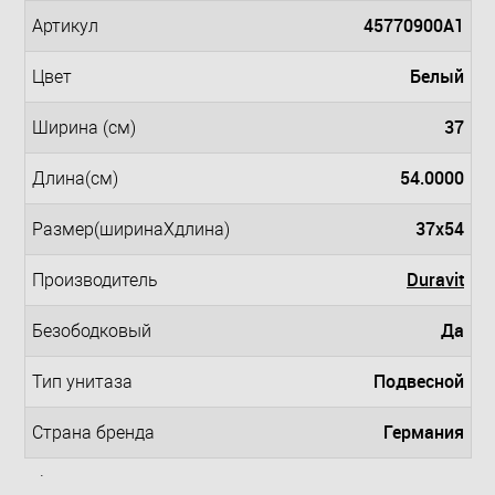
45770900A1
Артикул
Белый
Цвет
37
Ширина (см)
54.0000
Длина(см)
37x54
Размер(ширинаXдлина)
Duravit
Производитель
Да
Безободковый
Подвесной
Тип унитаза
Германия
Страна бренда
.