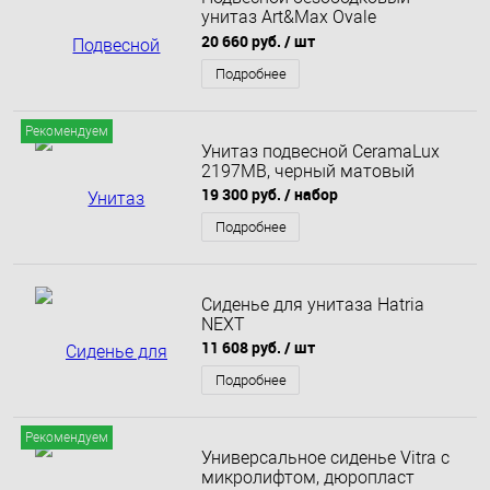
унитаз Art&Max Ovale
AM011CHR
20 660 руб.
/ шт
Подробнее
Рекомендуем
Унитаз подвесной CeramaLux
2197MB, черный матовый
19 300 руб.
/ набор
Подробнее
Сиденье для унитаза Hatria
NEXT
11 608 руб.
/ шт
Подробнее
Рекомендуем
Универсальное сиденье Vitra с
микролифтом, дюропласт