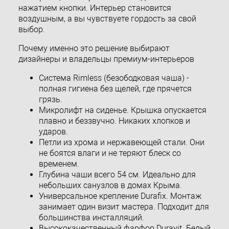
нажатием кнопки. Интерьер становится
воздушным, а вы чувствуете гордость за свой
выбор.
Почему именно это решение выбирают
дизайнеры и владельцы премиум-интерьеров
Система Rimless (безободковая чаша) -
полная гигиена без щелей, где прячется
грязь.
Микролифт на сиденье. Крышка опускается
плавно и беззвучно. Никаких хлопков и
ударов.
Петли из хрома и нержавеющей стали. Они
не боятся влаги и не теряют блеск со
временем.
Глубина чаши всего 54 см. Идеально для
небольших санузлов в домах Крыма.
Универсальное крепление Durafix. Монтаж
занимает один визит мастера. Подходит для
большинства инсталляций.
Высококачественный фарфор Duravit. Белый