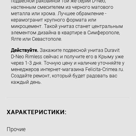
подвесной раковиной той же серии D-Neo,
настенным смесителем из черного матового
металла или хрома. Лучшее обрамление -
керамогранит крупного формата или
микроцемент. Такой унитаз станет центральным
элементом дизайна в квартире в Симферополе,
Ялте или Севастополе.
Действуйте.
Закажите подвесной унитаз Duravit
D-Neo Rimless сейчас и получите его в Крыму уже
через 1-3 дня. Точную цену и наличие уточняйте у
менеджеров интернет-магазина Felicita-Crimea.ru.
Создайте ремонт, который будет радовать вас
каждый день.
ХАРАКТЕРИСТИКИ:
Прочие