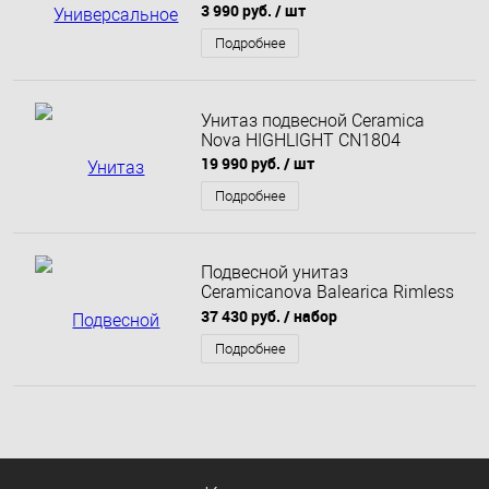
3 990 руб.
/ шт
Подробнее
Унитаз подвесной Ceramica
Nova HIGHLIGHT CN1804
19 990 руб.
/ шт
Подробнее
Подвесной унитаз
Ceramicanova Balearica Rimless
(цвет Капучино Матовый)
37 430 руб.
/ набор
CN6000MC
Подробнее