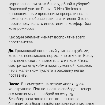
журнала, но при этом была удобной в уборке?
Подвесной унитаз Duravit D-Neo Rimless с
инновационным креплением превратит ваше
помещение в образец стиля и гигиены. Это не
просто покупка, это инвестиция в комфорт без
компромиссов.
Как один элемент меняет восприятие всего
пространства
До.
Громоздкий напольный унитаз с трубами,
которые невозможно нормально отмыть. Вокруг
него вечно скапливается влага и пыль. Стена
смотрится «глухой» и перегруженной. Кажется,
что в маленьком туалете и раковину негде
поставить.
После.
Вы смотрите на легкую «парящую»
конструкцию. Пол полностью свободен - теперь
его можно мыть шваброй за секунду.
Безободковая чаша не оставляет шанса
бактериям, а быстросъёмное сиденье снимается