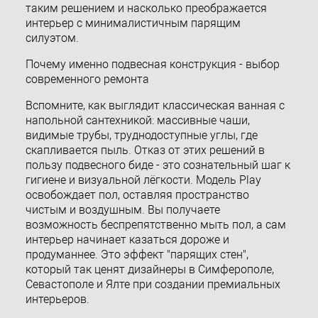
таким решением и насколько преображается
интерьер с минималистичным парящим
силуэтом.
Почему именно подвесная конструкция - выбор
современного ремонта
Вспомните, как выглядит классическая ванная с
напольной сантехникой: массивные чаши,
видимые трубы, труднодоступные углы, где
скапливается пыль. Отказ от этих решений в
пользу подвесного биде - это сознательный шаг к
гигиене и визуальной лёгкости. Модель Play
освобождает пол, оставляя пространство
чистым и воздушным. Вы получаете
возможность беспрепятственно мыть пол, а сам
интерьер начинает казаться дороже и
продуманнее. Это эффект "парящих стен",
который так ценят дизайнеры в Симферополе,
Севастополе и Ялте при создании премиальных
интерьеров.