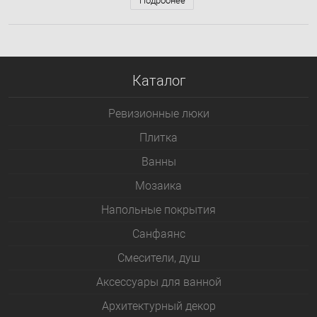
Подробнее
Каталог
Ревизионные люки
Плитка
Bанны
Мозаика
Напольные покрытия
Санфаянс
Смесители, душ
Аксессуары для ванной
Архитектурный декор