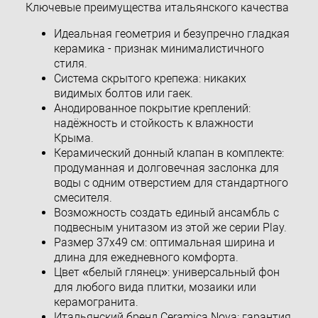
Ключевые преимущества итальянского качества
Идеальная геометрия и безупречно гладкая
керамика - признак минималистичного
стиля.
Система скрытого крепежа: никаких
видимых болтов или гаек.
Анодированное покрытие креплений:
надёжность и стойкость к влажности
Крыма.
Керамический донный клапан в комплекте:
продуманная и долговечная заслонка для
воды с одним отверстием для стандартного
смесителя.
Возможность создать единый ансамбль с
подвесным унитазом из этой же серии Play.
Размер 37x49 см: оптимальная ширина и
длина для ежедневного комфорта.
Цвет «белый глянец»: универсальный фон
для любого вида плитки, мозаики или
керамогранита.
Итальянский бренд Ceramica Nova: гарантия