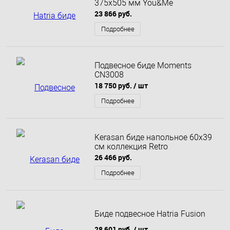
375х505 мм You&Me
23 866 руб.
Подробнее
Подвесное биде Moments
CN3008
18 750 руб.
/ шт
Подробнее
Kerasan биде напольное 60х39
см коллекция Retro
26 466 руб.
Подробнее
Биде подвесное Hatria Fusion
28 601 руб.
/ шт