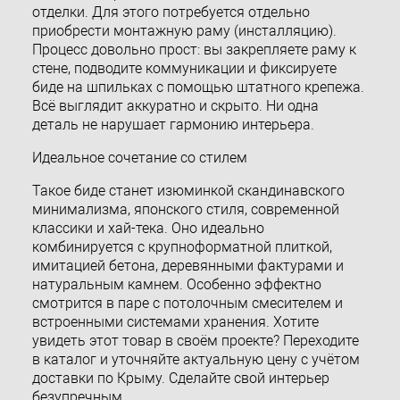
отделки. Для этого потребуется отдельно
приобрести монтажную раму (инсталляцию).
Процесс довольно прост: вы закрепляете раму к
стене, подводите коммуникации и фиксируете
биде на шпильках с помощью штатного крепежа.
Всё выглядит аккуратно и скрыто. Ни одна
деталь не нарушает гармонию интерьера.
Идеальное сочетание со стилем
Такое биде станет изюминкой скандинавского
минимализма, японского стиля, современной
классики и хай-тека. Оно идеально
комбинируется с крупноформатной плиткой,
имитацией бетона, деревянными фактурами и
натуральным камнем. Особенно эффектно
смотрится в паре с потолочным смесителем и
встроенными системами хранения. Хотите
увидеть этот товар в своём проекте? Переходите
в каталог и уточняйте актуальную цену с учётом
доставки по Крыму. Сделайте свой интерьер
безупречным.