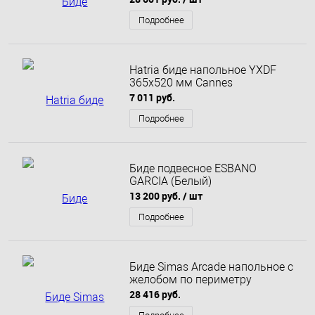
Подробнее
Hatria биде напольное YXDF
365х520 мм Cannes
7 011 руб.
Подробнее
Биде подвесное ESBANO
GARCIA (Белый)
13 200 руб.
/ шт
Подробнее
Биде Simas Arcade напольное с
желобом по периметру
28 416 руб.