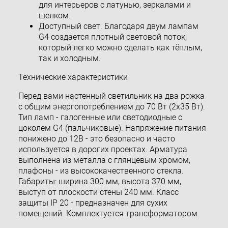
для интерьеров с латунью, зеркалами и
шелком.
Доступный свет. Благодаря двум лампам
G4 создается плотный световой поток,
который легко можно сделать как тёплым,
так и холодным.
Технические характеристики
Перед вами настенный светильник на два рожка
с общим энергопотреблением до 70 Вт (2x35 Вт).
Тип ламп - галогенные или светодиодные с
цоколем G4 (пальчиковые). Напряжение питания
понижено до 12В - это безопасно и часто
используется в дорогих проектах. Арматура
выполнена из металла с глянцевым хромом,
плафоны - из высококачественного стекла.
Габариты: ширина 300 мм, высота 370 мм,
выступ от плоскости стены 240 мм. Класс
защиты IP 20 - предназначен для сухих
помещений. Комплектуется трансформатором.