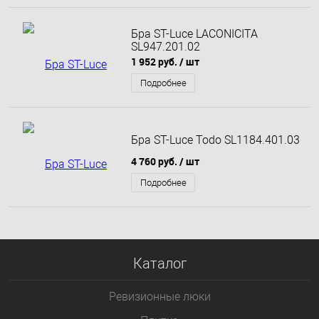
Бра ST-Luce LACONICITA
SL947.201.02
1 952 руб.
/ шт
Подробнее
Бра ST-Luce Todo SL1184.401.03
4 760 руб.
/ шт
Подробнее
Каталог
Ревизионные люки