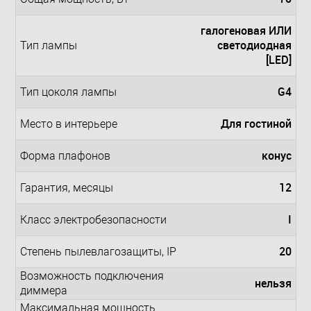
галогеновая ИЛИ
светодиодная
Тип лампы
[LED]
G4
Тип цоколя лампы
Для гостиной
Место в интерьере
конус
Форма плафонов
12
Гарантия, месяцы
I
Класс электробезопасности
20
Степень пылевлагозащиты, IP
Возможность подключения
нельзя
диммера
Максимальная мощность