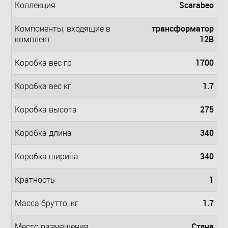
Scarabeo
Коллекция
трансформатор
Компоненты, входящие в
12В
комплект
1700
Коробка вес гр
1.7
Коробка вес кг
275
Коробка высота
340
Коробка длина
340
Коробка ширина
1
Кратность
1.7
Масса брутто, кг
Стена
Место размещения