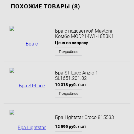
ПОХОЖИЕ ТОВАРЫ (8)
Бра с подсветкой Maytoni
Комбо MOD214WL-L8B3K1
Цена по запросу
Подробнее
Бра ST-Luce Anzio 1
SL1651.201.02
10 318 руб.
/ шт
Подробнее
Бра Lightstar Croco 815533
12 999 руб.
/ шт