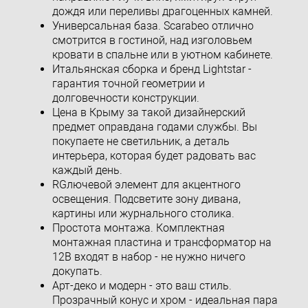
дождя или переливы драгоценных камней.
Универсальная база. Scarabeo отлично
смотрится в гостиной, над изголовьем
кровати в спальне или в уютном кабинете.
Итальянская сборка и бренд Lightstar -
гарантия точной геометрии и
долговечности конструкции.
Цена в Крыму за такой дизайнерский
предмет оправдана годами службы. Вы
покупаете не светильник, а деталь
интерьера, которая будет радовать вас
каждый день.
RGлючевой элемент для акцентного
освещения. Подсветите зону дивана,
картины или журнального столика.
Простота монтажа. Комплектная
монтажная пластина и трансформатор на
12В входят в набор - не нужно ничего
докупать.
Арт-деко и модерн - это ваш стиль.
Прозрачный конус и хром - идеальная пара