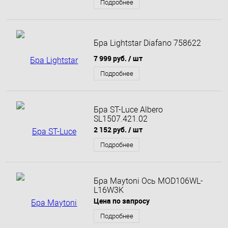
Подробнее
Бра Lightstar Diafano 758622
7 999 руб.
/ шт
Подробнее
Бра ST-Luce Albero
SL1507.421.02
2 152 руб.
/ шт
Подробнее
Бра Maytoni Ось MOD106WL-
L16W3K
Цена по запросу
Подробнее