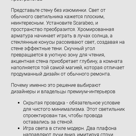
Представьте стену без изюминки. Свет от
обычного светильника кажется плоским,
неинтересным. Установите Scarabeo, и
пространство преобразится. Хромированная
арматура начинает играть в лучах солнца, а
стеклянные конусы рассеивают свет, создавая на
стене эффектные тени. Скучный угол
превращается в уютную зону для чтения,
акцентная стена приобретает глубину, а комната
наполняется той самой магией, которая отличает
продуманный дизайн от обычного ремонта.
Почему именно это решение выбирают
дизайнеры и владельцы премиум-интерьеров
Скрытая проводка - обязательное условие
для чистого минимализма. Этот светильник
спроектирован так, чтобы провода
оставались за стеной.
Игра света в стиле модерн. Два плафона
направляют лучи вниз, имитируя струи