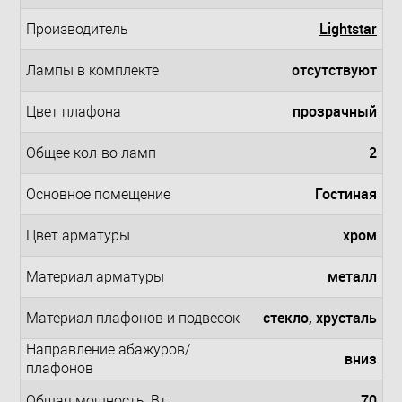
Lightstar
Производитель
отсутствуют
Лампы в комплекте
прозрачный
Цвет плафона
2
Общее кол-во ламп
Гостиная
Основное помещение
хром
Цвет арматуры
металл
Материал арматуры
стекло, хрусталь
Материал плафонов и подвесок
Направление абажуров/
вниз
плафонов
70
Общая мощность, Вт