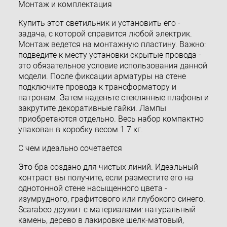
Монтаж и комплектация
Купить этот светильник и установить его -
задача, с которой справится любой электрик.
Монтаж ведется на монтажную пластину. Важно:
подведите к месту установки скрытые провода -
это обязательное условие использования данной
модели. После фиксации арматуры на стене
подключите провода к трансформатору и
патронам. Затем наденьте стеклянные плафоны и
закрутите декоративные гайки. Лампы
приобретаются отдельно. Весь набор компактно
упакован в коробку весом 1.7 кг.
С чем идеально сочетается
Это бра создано для чистых линий. Идеальный
контраст вы получите, если разместите его на
однотонной стене насыщенного цвета -
изумрудного, графитового или глубокого синего.
Scarabeo дружит с материалами: натуральный
камень, дерево в лакировке шелк-матовый,