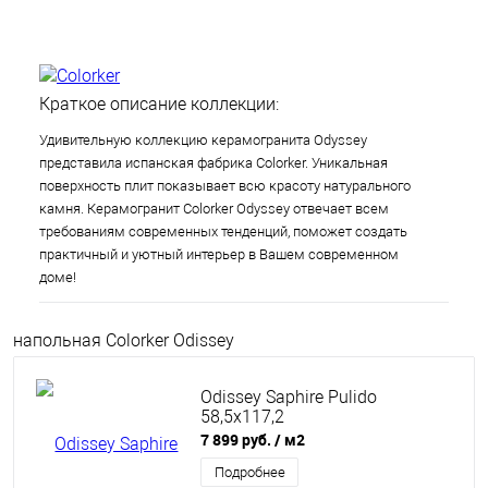
Краткое описание коллекции:
Удивительную коллекцию керамогранита Odyssey
представила испанская фабрика Colorker. Уникальная
поверхность плит показывает всю красоту натурального
камня. Керамогранит Colorker Odyssey отвечает всем
требованиям современных тенденций, поможет создать
практичный и уютный интерьер в Вашем современном
доме!
напольная Colorker Odissey
Odissey Saphire Pulido
58,5х117,2
7 899 руб.
/ м2
Подробнее