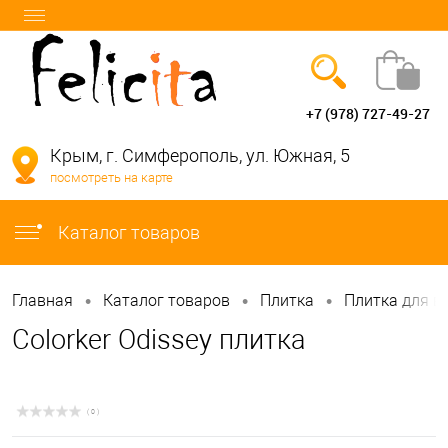
+7 (978) 727-49-27
Вход
Регистрация
Крым, г. Симферополь, ул. Южная, 5
посмотреть на карте
info@felicita-crimea.ru
Каталог товаров
•
•
•
Главная
Каталог товаров
Плитка
Плитка для в
Colorker Odissey плитка
( 0 )