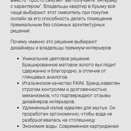
вместо "просто санузел" вы получаете "интерьер
с характером". Владельцы квартир в Крыму всё
чаще выбирают этот смеситель при покупке
онлайн за его способность делать помещение
премиальным без сложных архитектурных
решений.
Почему именно это решение выбирают
дизайнеры и владельцы премиум-интерьеров
Уникальное цветовое решение.
Брашированное матовое золото выглядит
сдержанно и благородно, в отличие от
глянцевых аналогов.
Итальянское качество PAINI. Бренд известен
строгим контролем и долговечностью
механизмов, что подтверждают отзывы
дизайнеров интерьеров.
Удлиненный излив идеален для мытья. Он
проработан эргономично, чтобы вода не
разбрызгивалась на столешницу.
Экономия воды. Современная картриджная