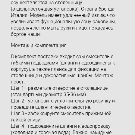
осуществляется на столешницу
(отдельностоящая установка). Страна бренда -
Италия. Модель имеет удлиненный излив, что
увеличивает функциональную зону раковины,
позволяя легко мыть руки и лицо, не касаясь
бортов чаши.
Монтаж и комплектация
В комплект поставки входит сам смеситель с
гибкими подводками (шланги подсоединены к
корпусу), а также планка для фиксации на
столешнице и декоративные шайбы. Монтаж
прост:
Шаг 1 - разметьте отверстие в столешнице
(стандартный диаметр 35-36 мм).
Шаг 2 - установите уплотнительную резинку и
проведите шланги через отверстие.
Шаг 3 - зафиксируйте смеситель прижимной
гайкой снизу.
Шаг 4 - подсоедините шланги к водопроводу
(холодная и горячая вода). Важно: накидные