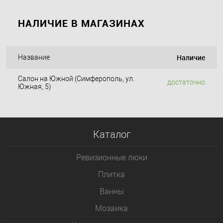
НАЛИЧИЕ В МАГАЗИНАХ
Наличие
Название
Салон на Южной (Симферополь, ул.
достаточно
Южная, 5)
Каталог
Ревизионные люки
Плитка
Bанны
Мозаика