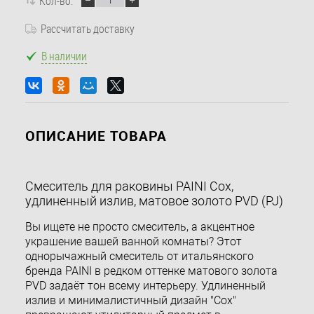
Кол-во:
Рассчитать доставку
В наличии
ОПИСАНИЕ ТОВАРА
Смеситель для раковины PAINI Cox,
удлиненный излив, матовое золото PVD (PJ)
Вы ищете не просто смеситель, а акцентное
украшение вашей ванной комнаты? Этот
однорычажный смеситель от итальянского
бренда PAINI в редком оттенке матового золота
PVD задаёт тон всему интерьеру. Удлиненный
излив и минималистичный дизайн "Cox"