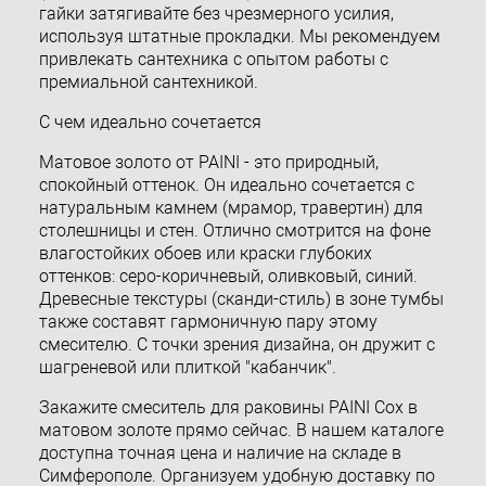
гайки затягивайте без чрезмерного усилия,
используя штатные прокладки. Мы рекомендуем
привлекать сантехника с опытом работы с
премиальной сантехникой.
С чем идеально сочетается
Матовое золото от PAINI - это природный,
спокойный оттенок. Он идеально сочетается с
натуральным камнем (мрамор, травертин) для
столешницы и стен. Отлично смотрится на фоне
влагостойких обоев или краски глубоких
оттенков: серо-коричневый, оливковый, синий.
Древесные текстуры (сканди-стиль) в зоне тумбы
также составят гармоничную пару этому
смесителю. С точки зрения дизайна, он дружит с
шагреневой или плиткой "кабанчик".
Закажите смеситель для раковины PAINI Cox в
матовом золоте прямо сейчас. В нашем каталоге
доступна точная цена и наличие на складе в
Симферополе. Организуем удобную доставку по