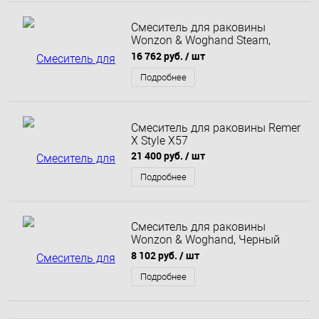
Смеситель для раковины
Wonzon & Woghand Steam,
Черный матовый (WW-
16 762 руб.
/ шт
88139008-MB)
Подробнее
Смеситель для раковины Remer
X Style X57
21 400 руб.
/ шт
Подробнее
Смеситель для раковины
Wonzon & Woghand, Черный
матовый (WW-H9089-MB)
8 102 руб.
/ шт
Подробнее