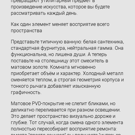
превращают утилитарный предмет в
произведение искусства, которое вы будете
рассматривать каждый день.
Как один элемент меняет восприятие всего
пространства
Представьте типичную ванную: белая сантехника,
стандартная фурнитура, нейтральная гамма. Она
функциональна, но лишена души. А теперь
поставьте на столешницу этот смеситель в
матовом золоте. Комната мгновенно
приобретает объём и характер. Холодный металл
сменяется теплом, а строгая геометрия корпуса и
тонкого рычага добавляет изысканную
графичность.
Матовое PVD-покрытие не слепит бликами, но
деликатно переливается при разном освещении.
Это делает пространство визуально дороже и
глубже. Тот случай, когда смена одного элемента
полностью пересобирает восприятие ремонта: