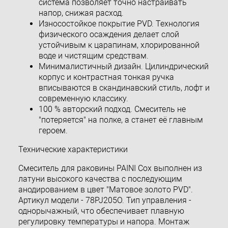
система позволяет точно настраивать
напор, снижая расход.
Износостойкое покрытие PVD. Технология
физического осаждения делает слой
устойчивым к царапинам, хлорированной
воде и чистящим средствам.
Минималистичный дизайн. Цилиндрический
корпус и контрастная тонкая ручка
вписываются в скандинавский стиль, лофт и
современную классику.
100 % авторский подход. Смеситель не
"потеряется" на полке, а станет её главным
героем.
Технические характеристики
Смеситель для раковины PAINI Cox выполнен из
латуни высокого качества с последующим
анодированием в цвет "Матовое золото PVD".
Артикул модели - 78PJ205O. Тип управления -
однорычажный, что обеспечивает плавную
регулировку температуры и напора. Монтаж