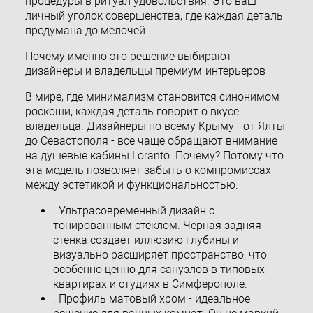
процедуры в ритуал удовольствия. Это ваш
личный уголок совершенства, где каждая деталь
продумана до мелочей.
Почему именно это решение выбирают
дизайнеры и владельцы премиум-интерьеров
В мире, где минимализм становится синонимом
роскоши, каждая деталь говорит о вкусе
владельца. Дизайнеры по всему Крыму - от Ялты
до Севастополя - все чаще обращают внимание
на душевые кабины Loranto. Почему? Потому что
эта модель позволяет забыть о компромиссах
между эстетикой и функциональностью.
. Ультрасовременный дизайн с
тонированным стеклом. Черная задняя
стенка создает иллюзию глубины и
визуально расширяет пространство, что
особенно ценно для санузлов в типовых
квартирах и студиях в Симферополе.
. Профиль матовый хром - идеальное