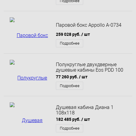
Подробнее
Паровой бокс Appollo A-0734
259 028 руб.
/ шт
Подробнее
Полукруглые двухдверные
душевые кабины Eos PDD 100
см
77 260 руб.
/ шт
Подробнее
Душевая кабина Диана 1
108х118
182 485 руб.
/ шт
Подробнее