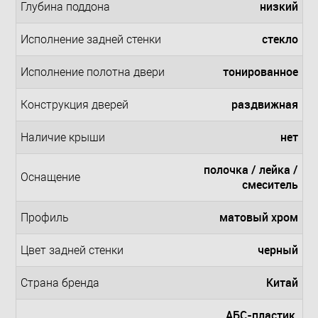
низкий
Глубина поддона
стекло
Исполнение задней стенки
тонированное
Исполнение полотна двери
раздвижная
Конструкция дверей
нет
Наличие крыши
полочка / лейка /
Оснащение
смеситель
матовый хром
Профиль
черный
Цвет задней стенки
Китай
Страна бренда
АБС-пластик,