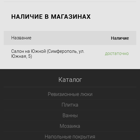
НАЛИЧИЕ В МАГАЗИНАХ
Наличие
Название
Салон на Южной (Симферополь, ул.
достаточно
Южная, 5)
Каталог
Ревизионные люки
Плитка
Bанны
Мозаика
Напольные покрытия