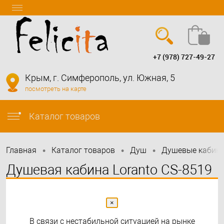
+7 (978) 727-49-27
Вход
Регистрация
Крым, г. Симферополь, ул. Южная, 5
посмотреть на карте
info@felicita-crimea.ru
Каталог товаров
•
•
•
Главная
Каталог товаров
Душ
Душевые кабинк
Душевая кабина Loranto CS-8519
90х90, поддон 15 см
×
В связи с нестабильной ситуацией на рынке