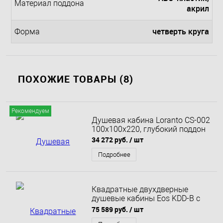
Материал поддона
акрил
четверть круга
Форма
ПОХОЖИЕ ТОВАРЫ (8)
Рекомендуем
Душевая кабина Loranto CS-002
100x100x220, глубокий поддон
34 272 руб.
/ шт
Подробнее
Квадратные двухдверные
душевые кабины Eos KDD-B с
дверями типа Bi-fold 90х90
75 589 руб.
/ шт