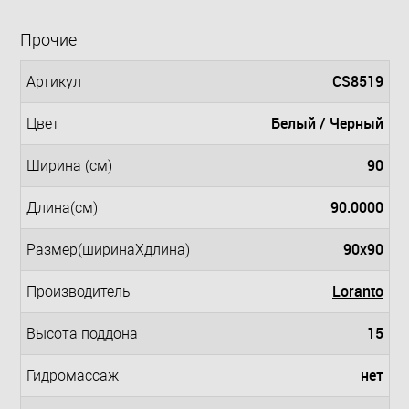
Прочие
CS8519
Артикул
Белый / Черный
Цвет
90
Ширина (см)
90.0000
Длина(см)
90x90
Размер(ширинаXдлина)
Loranto
Производитель
15
Высота поддона
нет
Гидромассаж