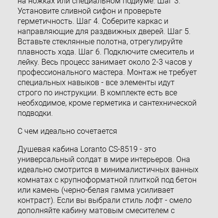
на ножках или специальном подиуме. Шаг 3.
Установите сливной сифон и проверьте
герметичность. Шаг 4. Соберите каркас и
направляющие для раздвижных дверей. Шаг 5.
Вставьте стеклянные полотна, отрегулируйте
плавность хода. Шаг 6. Подключите смеситель и
лейку. Весь процесс занимает около 2-3 часов у
профессионального мастера. Монтаж не требует
специальных навыков - все элементы идут
строго по инструкции. В комплекте есть все
необходимое, кроме герметика и сантехнической
подводки.
С чем идеально сочетается
Душевая кабина Loranto CS-8519 - это
универсальный солдат в мире интерьеров. Она
идеально смотрится в минималистичных ванных
комнатах с крупноформатной плиткой под бетон
или камень (черно-белая гамма усиливает
контраст). Если вы выбрали стиль лофт - смело
дополняйте кабину матовым смесителем с