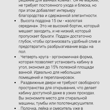
решение для ванных комнат. Он не маркий,
не требует постоянного ухода и блеска, но
при этом добавляет интерьеру
благородства и сдержанной элегантности.
. Высота поддона 15 см - «золотая
середина». Это не высокий бортик, который
мешает заходить, и не низкий, который
пропускает брызги. Поддон достаточно
глубок, чтобы организовать удобный слив и
предотвратить разбрызгивание воды на
пол.
. Четверть круга - эргономичная форма,
которая позволяет установить кабину в
угол, экономя до 15% полезной площади
ванной. Идеально для небольших
помещений и перепланировок.
. Раздвижные двери не требуют свободного
пространства для открывания, что делает
кабину доступной даже в узких проходах.
Вы экономите место для стиральной
машины, тумбы или полотенцесушителя.
. Полочка, лейка и смеситель уже в