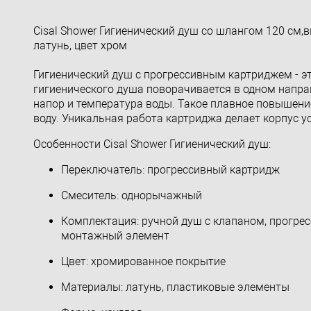
Cisal Shower Гигиенический душ со шлангом 120 см
латунь, цвет хром
Гигиенический душ с прогрессивным картриджем - э
гигиенического душа поворачивается в одном напра
напор и температура воды. Такое плавное повышен
воду. Уникальная работа картриджа делает корпус у
Особенности Cisal Shower Гигиенический душ:
Переключатель: прогрессивный картридж
Смеситель: однорычажный
Комплектация: ручной душ с клапаном, прогре
монтажный элемент
Цвет: хромированное покрытие
Материалы: латунь, пластиковые элементы