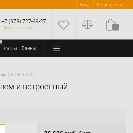
Вход
Регистрация
+7 (978) 727-49-27
Заказать звонок
Bанны
хром CV00797521
елем и встроенный