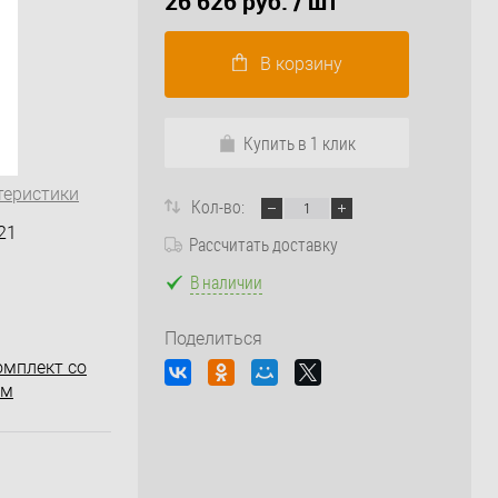
26 626 руб.
/ шт
В корзину
Купить в 1 клик
теристики
Кол-во:
21
Рассчитать доставку
В наличии
Поделиться
омплект со
ем