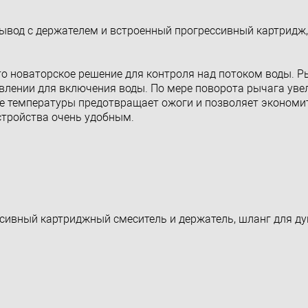
,вывод с держателем и встроенный прогрессивный картридж
то новаторское решение для контроля над потоком воды. Р
влении для включения воды. По мере поворота рычага уве
ие температуры предотвращает ожоги и позволяет экономи
стройства очень удобным.
ссивный картриджный смеситель и держатель, шланг для д