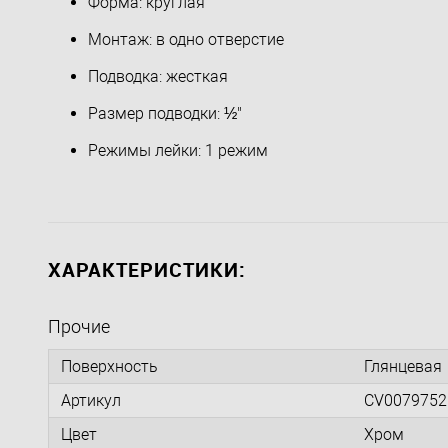
Форма: круглая
Монтаж: в одно отверстие
Подводка: жесткая
Размер подводки: ½"
Режимы лейки: 1 режим
ХАРАКТЕРИСТИКИ:
Прочие
Поверхность
Глянцевая
Артикул
CV0079752
Цвет
Хром