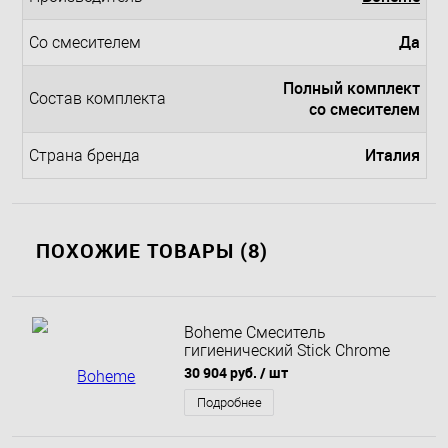
Да
Со смесителем
Полный комплект
Состав комплекта
со смесителем
Италия
Страна бренда
ПОХОЖИЕ ТОВАРЫ (8)
Boheme Смеситель
гигиенический Stick Chrome
Linea хром 127-CRCR.3
30 904 руб.
/ шт
Подробнее