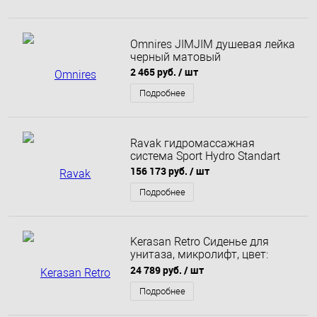
Omnires JIMJIM душевая лейка
черный матовый
2 465 руб.
/ шт
Подробнее
Ravak гидромассажная
система Sport Hydro Standart
156 173 руб.
/ шт
Подробнее
Kerasan Retro Сиденье для
унитаза, микролифт, цвет:
белый/хром
24 789 руб.
/ шт
Подробнее