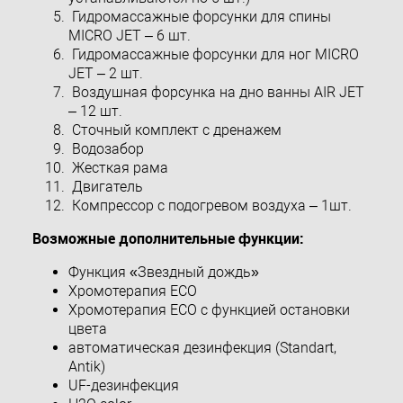
Гидромассажные форсунки для спины
MICRO JET – 6 шт.
Гидромассажные форсунки для ног MICRO
JET – 2 шт.
Воздушная форсунка на дно ванны AIR JET
– 12 шт.
Сточный комплект с дренажем
Водозабор
Жесткая рама
Двигатель
Компрессор с подогревом воздуха – 1шт.
Возможные дополнительные функции:
Функция «Звездный дождь»
Хромотерапия ECO
Хромотерапия ECO с функцией остановки
цвета
автоматическая дезинфекция (Standart,
Antik)
UF-дезинфекция