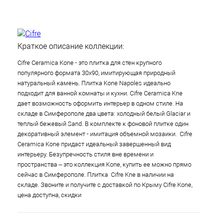
Краткое описание коллекции:
Cifre Ceramica Kone - это плитка для стен крупного
популярного формата 30х90, имитирующая природный
натуральный камень. Плитка Kone Napoles идеально
подходит для ванной комнаты и кухни. Cifre Ceramica Kne
дает возможность оформить интерьер в одном стиле. На
складе в Симферополе два цвета: холодный белый Glaciar и
теплый бежевый Sand. В комплекте к фоновой плитке один
декоративный элемент - имитация объемной мозаики. Cifre
Ceramica Kone придаст идеальный завершенный вид
интерьеру. Безупречность стиля вне времени и
пространства – это коллекция Kone, купить ее можно прямо
сейчас в Симферополе. Плитка Cifre Kne в наличии на
складе. Звоните и получите с доставкой по Крыму Cifre Kone,
цена доступна, скидки