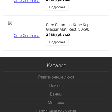
Подробнее
Cifre Ceramica Kone Kepler
Glaciar Mat. Rect. 30x90
3 166 руб.
/ м2
Подробнее
Каталог
Ревизионные люки
Плитка
Bанны
Мозаика
Напольные покрытия