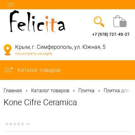
+7 (978) 727-49-27
Вход
Регистрация
Крым, г. Симферополь, ул. Южная, 5
посмотреть на карте
info@felicita-crimea.ru
Каталог товаров
•
•
•
Главная
Каталог товаров
Плитка
Плитка для в
Kone Cifre Ceramica
( 0 )