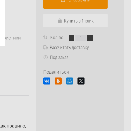
Купить в 1 клик
Кол-во:
теристики
Рассчитать доставку
Под заказ
Поделиться
как правило,