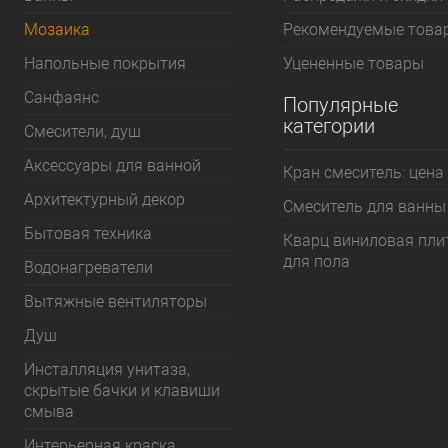
Мозаика
Рекомендуемые това
Напольные покрытия
Уцененные товары
Санфаянс
Популярные
категории
Смесители, душ
Аксессуары для ванной
Кран смеситель: цена
Архитектурный декор
Смеситель для ванны
Бытовая техника
Кварц виниловая пли
для пола
Водонагреватели
Вытяжные вентиляторы
Душ
Инсталляция унитаза,
скрытые бачки и клавиши
смыва
Интерьерная краска