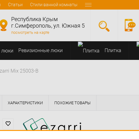
и
Статьи
Стили ванной комнаты
Республика Крым
г.Симферополь, ул. Южная 5
посмотреть на карте
Ревизионные люки
Плитка
arri Mix 25003-B
ХАРАКТЕРИСТИКИ
ПОХОЖИЕ ТОВАРЫ