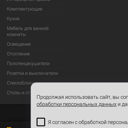
Комплектующие
Кухня
Мебель для ванной
комнаты
Освещение
Отопление
Полотенцесушители
Розетки и выключатели
Стеклоблоки
Столы и стулья
Продолжая использовать сайт, вы сог
обработки персональных данных
и да
Я согласен с обработкой персон