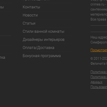
crimea.ru 
ры
Контакты
сантехник
материало
Новости
Все права
Статьи
Стили ванной комнаты
Наш адрес:
Дизайнеры интерьеров
Симфероп
Оплата/Доставка
Посмотрет
Бонусная программа
тка
© 2011-20
Феличита
Политика
Политика 
данных
Пользоват