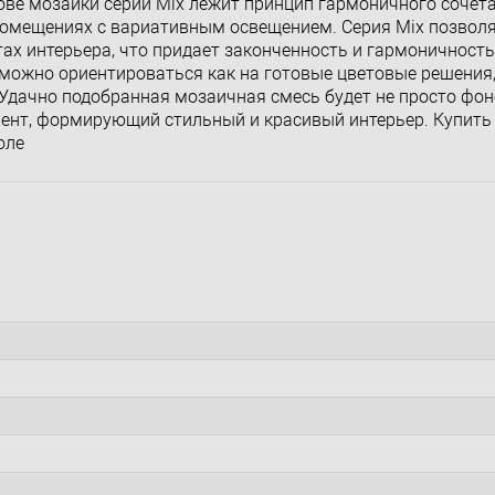
ове мозаики серии Mix лежит принцип гармоничного сочета
помещениях с вариативным освещением. Серия Mix позвол
тах интерьера, что придает законченность и гармоничност
 можно ориентироваться как на готовые цветовые решения,
Удачно подобранная мозаичная смесь будет не просто фон
ент, формирующий стильный и красивый интерьер. Купить
оле