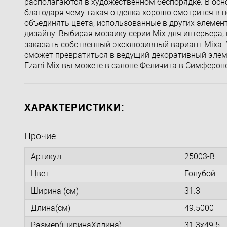
располагаются в художественном беспорядке. В осн
благодаря чему такая отделка хорошо смотрится в 
объединять цвета, использованные в других элемен
дизайну. Выбирая мозаику серии Mix для интерьера,
заказать собственный эксклюзивный вариант Mixa. 
сможет превратиться в ведущий декоративный элем
Ezarri Mix вы можете в салоне Феличита в Симфероп
ХАРАКТЕРИСТИКИ:
Прочие
Артикул
25003-В
Цвет
Голубой
Ширина (см)
31.3
Длина(см)
49.5000
Размер(ширинаXдлина)
31.3x49.5