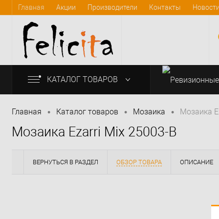
Главная
Акции
Производители
Контакты
Новост
КАТАЛОГ ТОВАРОВ
•
•
•
Главная
Каталог товаров
Мозаика
Мозаика Ez
Мозаика Ezarri Mix 25003-B
info@felicita-crimea.ru
ВЕРНУТЬСЯ В РАЗДЕЛ
ОБЗОР ТОВАРА
ОПИСАНИЕ