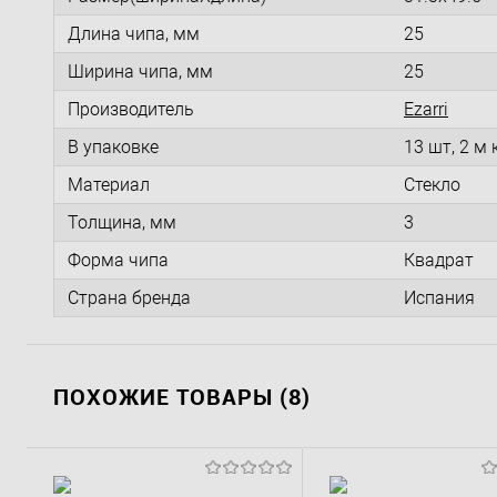
Длина чипа, мм
25
Ширина чипа, мм
25
Производитель
Ezarri
В упаковке
13 шт, 2 м 
Материал
Стекло
Толщина, мм
3
Форма чипа
Квадрат
Страна бренда
Испания
ПОХОЖИЕ ТОВАРЫ (8)