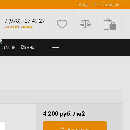
Вход
Регистрация
+7 (978) 727-49-27
Заказать звонок
Bанны
4 200 руб.
/ м2
В корзину