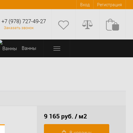
Вход
Регистрация
+7 (978) 727-49-27
Заказать звонок
Bанны
9 165 руб.
/ м2
В корзину