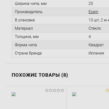
Ширина чипа, мм
25
Производитель
Ezarri
В упаковке
13 шт, 2 м 
Материал
Стекло
Толщина, мм
4
Форма чипа
Квадрат
Страна бренда
Испания
ПОХОЖИЕ ТОВАРЫ (8)