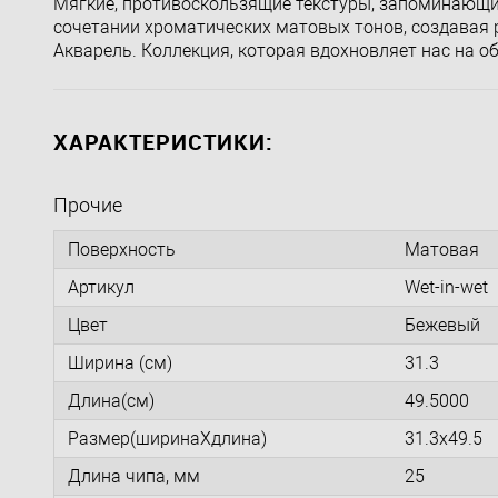
Мягкие, противоскользящие текстуры, запоминающи
сочетании хроматических матовых тонов, создавая 
Акварель. Коллекция, которая вдохновляет нас на о
ХАРАКТЕРИСТИКИ:
Прочие
Поверхность
Матовая
Артикул
Wet-in-wet
Цвет
Бежевый
Ширина (см)
31.3
Длина(см)
49.5000
Размер(ширинаXдлина)
31.3x49.5
Длина чипа, мм
25