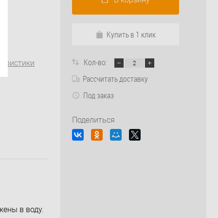
Купить в 1 клик
Кол-во:
теристики
Рассчитать доставку
Под заказ
Поделиться
жены в воду.