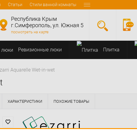
и
Статьи
Стили ванной комнаты
Республика Крым
г.Симферополь, ул. Южная 5
посмотреть на карте
Ревизионные люки
Плитка
arri Aquarelle Wet-in-wet
t
ХАРАКТЕРИСТИКИ
ПОХОЖИЕ ТОВАРЫ