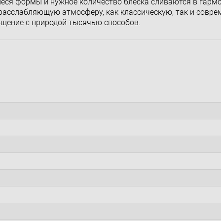
еся формы и нужное количество блеска сливаются в гарм
расслабляющую атмосферу, как классическую, так и совре
бщение с природой тысячью способов.