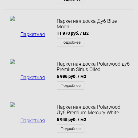
Паркетная доска Дуб Blue
Moon
11 970 руб.
/ м2
Подробнее
Паркетная доска Polarwood дуб
Premiun Sirius Oiled
однополосный
6 996 руб.
/ м2
Подробнее
Паркетная доска Polarwood
Дуб Premium Mercury White
Oiled однополосный
6 945 руб.
/ м2
Подробнее