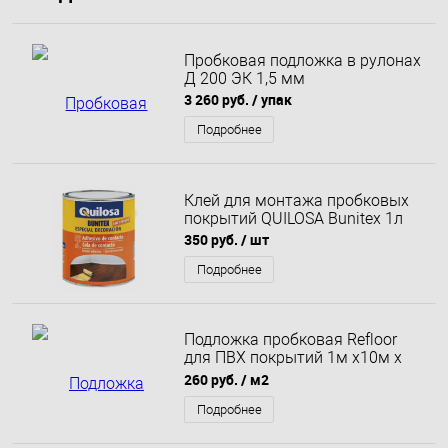
Пробковая подложка в рулонах
Д 200 ЭК 1,5 мм
3 260 руб.
/ упак
Подробнее
Клей для монтажа пробковых
покрытий QUILOSA Bunitex 1л
350 руб.
/ шт
Подробнее
Подложка пробковая Refloor
для ПВХ покрытий 1м х10м х
1,5мм Refloor
260 руб.
/ м2
Подробнее