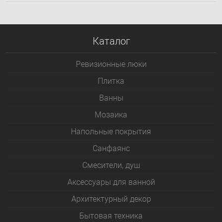
Каталог
Ревизионные люки
Плитка
Bанны
Мозаика
Напольные покрытия
Санфаянс
Смесители, душ
Аксессуары для ванной
Архитектурный декор
Бытовая техника