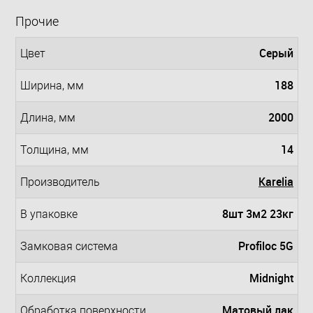
Прочие
Серый
Цвет
188
Ширина, мм
2000
Длина, мм
14
Толщина, мм
Karelia
Производитель
8шт 3м2 23кг
В упаковке
Profiloc 5G
Замковая система
Midnight
Коллекция
Матовый лак
Обработка поверхности