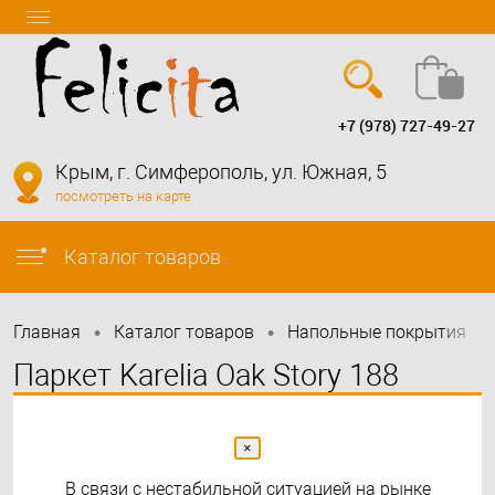
+7 (978) 727-49-27
Вход
Регистрация
Крым, г. Симферополь, ул. Южная, 5
посмотреть на карте
info@felicita-crimea.ru
Каталог товаров
•
•
•
Главная
Каталог товаров
Напольные покрытия
Паркет Karelia Oak Story 188
Dacite Grey 5G
×
В связи с нестабильной ситуацией на рынке