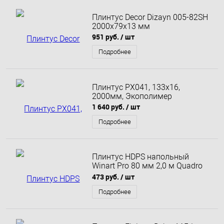
Плинтус Decor Dizayn 005-82SH
2000х79х13 мм
951 руб.
/ шт
Подробнее
Плинтус PX041, 133х16,
2000мм, Экополимер
1 640 руб.
/ шт
Подробнее
Плинтус HDPS напольный
Winart Pro 80 мм 2,0 м Quadro
Дуб Эверест
473 руб.
/ шт
Подробнее