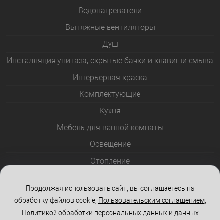
Водонагреватели
Вытяжные вентиляторы
Душ
Инсталляция унитаза, скрытые бачки и клавиши смыва
Интерьерная краска
Комплектующие
Кухня
Мебель для ванной комнаты
Освещение
Отопление
Полотенцесушители
Продолжая использовать сайт, вы соглашаетесь на
Розетки и выключатели
обработку файлов cookie,
Пользовательским соглашением
,
Стеклоблоки
Политикой обработки персональных данных
и данных