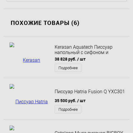
ПОХОЖИЕ ТОВАРЫ (6)
Kerasan Aquatech Писсуар
напольный с сифоном и
креплением, цвет белый
38 828 руб.
/ шт
Подробнее
Писсуар Hatria Fusion Q YXC301
35 500 руб.
/ шт
Подробнее