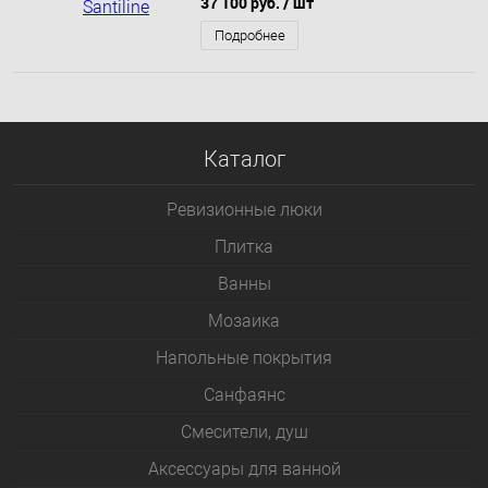
37 100 руб.
/ шт
Подробнее
Каталог
Ревизионные люки
Плитка
Bанны
Мозаика
Напольные покрытия
Санфаянс
Смесители, душ
Аксессуары для ванной