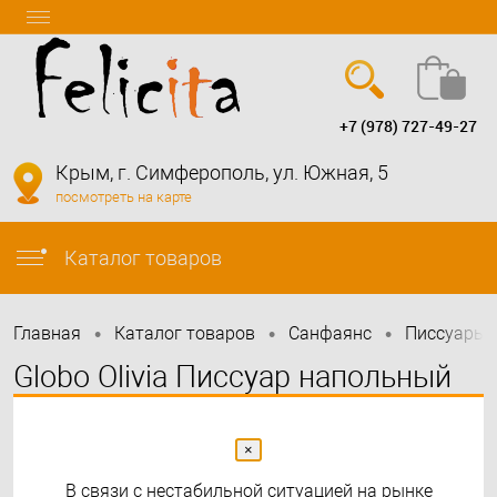
+7 (978) 727-49-27
Вход
Регистрация
Крым, г. Симферополь, ул. Южная, 5
посмотреть на карте
info@felicita-crimea.ru
Каталог товаров
•
•
•
Главная
Каталог товаров
Санфаянс
Писсуары
Globo Olivia Писсуар напольный
×
В связи с нестабильной ситуацией на рынке