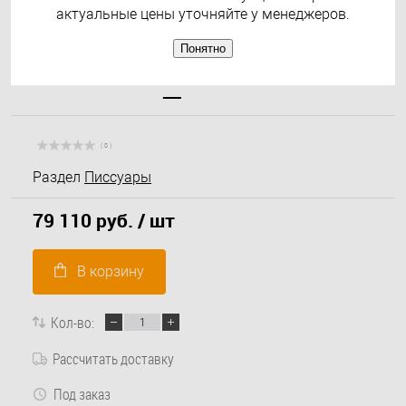
актуальные цены уточняйте у менеджеров.
Понятно
( 0 )
Раздел
Писсуары
79 110 руб.
/ шт
В корзину
Кол-во:
Рассчитать доставку
Под заказ