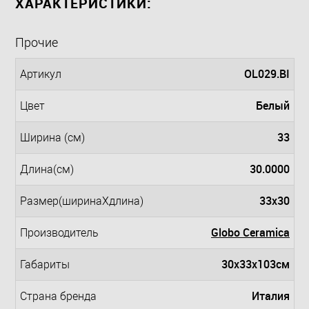
ХАРАКТЕРИСТИКИ:
Прочие
OL029.BI
Артикул
Белый
Цвет
33
Ширина (см)
30.0000
Длина(см)
33x30
Размер(ширинаXдлина)
Globo Ceramica
Производитель
30x33x103см
Габариты
Италия
Страна бренда