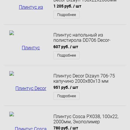
1 205 руб.
/ шт
Подробнее
Плинтус напольный из
полистирола DD706 Decor-
Dizayn
607 руб.
/ шт
Подробнее
Плинтус Decor Dizayn 706-75
капучино 2000х80х13 мм
951 руб.
/ шт
Подробнее
Плинтус Cosca PX038, 100х22,
2000мм, Экополимер
780 руб.
/ шт