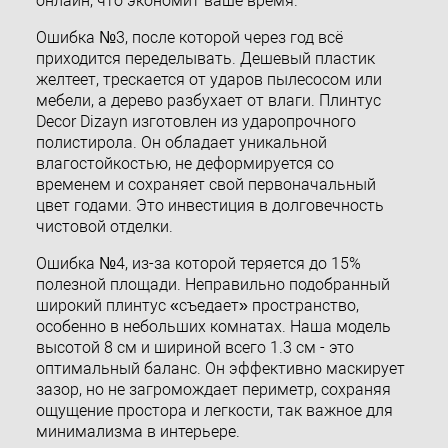
онлайн, что экономит ваше время.
Ошибка №3, после которой через год всё
приходится переделывать. Дешевый пластик
желтеет, трескается от ударов пылесосом или
мебели, а дерево разбухает от влаги. Плинтус
Decor Dizayn изготовлен из ударопрочного
полистирола. Он обладает уникальной
влагостойкостью, не деформируется со
временем и сохраняет свой первоначальный
цвет годами. Это инвестиция в долговечность
чистовой отделки.
Ошибка №4, из-за которой теряется до 15%
полезной площади. Неправильно подобранный
широкий плинтус «съедает» пространство,
особенно в небольших комнатах. Наша модель
высотой 8 см и шириной всего 1.3 см - это
оптимальный баланс. Он эффективно маскирует
зазор, но не загромождает периметр, сохраняя
ощущение простора и легкости, так важное для
минимализма в интерьере.