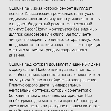
Ошибка №1, из-за которой ремонт выглядит
дёшево. Классические громоздкие плинтуса с
видимым крепежом визуально утяжеляют стены
и выдают бюджетный ремонт. Наш скрытый
плинтус Decor Dizayn монтируется без видимых
шляпок саморезов или клипс. Вы получаете
чистую, непрерывную линию, которая визуально
«поднимает» потолки и создает эффект парящих
стен, что является трендом современного
дизайна.
Ошибка №2, которая добавляет лишние 5-7 дней
к сроку сдачи. Подбор плинтуса под цвет пола
или обоев, поиск крепежа и погонажников может
затянуться. У нас вы найдете готовое решение.
Плинтус серого цвета - универсальный
нейтральный оттенок, который сочетается с
большинством отделочных материалов. Все
необходимое для монтажа и скрытой проводки
уже в комплекте или доступно в нашем каталоге