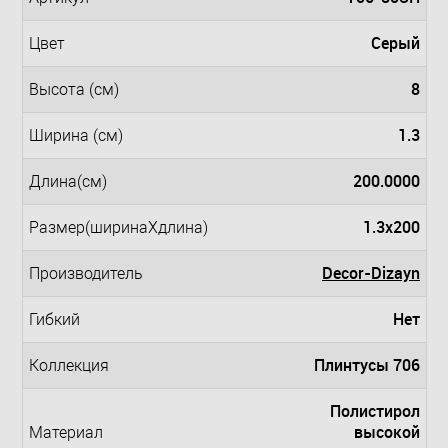
Серый
Цвет
8
Высота (см)
1.3
Ширина (см)
200.0000
Длина(см)
1.3x200
Размер(ширинаXдлина)
Decor-Dizayn
Производитель
Нет
Гибкий
Плинтусы 706
Коллекция
Полистирол
высокой
Материал