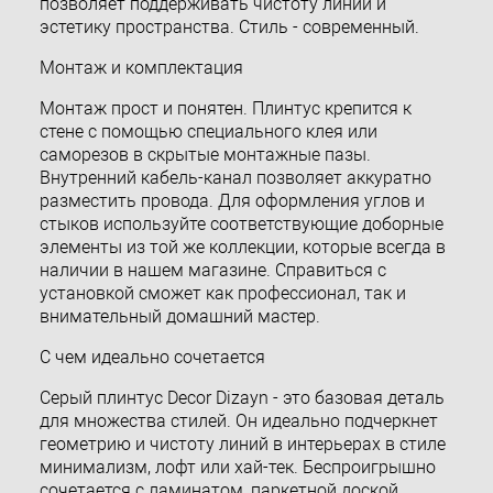
позволяет поддерживать чистоту линий и
эстетику пространства. Стиль - современный.
Монтаж и комплектация
Монтаж прост и понятен. Плинтус крепится к
стене с помощью специального клея или
саморезов в скрытые монтажные пазы.
Внутренний кабель-канал позволяет аккуратно
разместить провода. Для оформления углов и
стыков используйте соответствующие доборные
элементы из той же коллекции, которые всегда в
наличии в нашем магазине. Справиться с
установкой сможет как профессионал, так и
внимательный домашний мастер.
С чем идеально сочетается
Серый плинтус Decor Dizayn - это базовая деталь
для множества стилей. Он идеально подчеркнет
геометрию и чистоту линий в интерьерах в стиле
минимализм, лофт или хай-тек. Беспроигрышно
сочетается с ламинатом, паркетной доской,