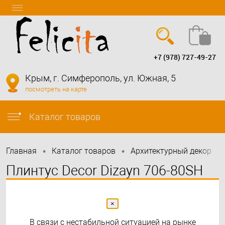
+7 (978) 727-49-27
Вход
Регистрация
Крым, г. Симферополь, ул. Южная, 5
посмотреть на карте
info@felicita-crimea.ru
Каталог товаров
•
•
•
Главная
Каталог товаров
Архитектурный декор
Плинтус Decor Dizayn 706-80SH
серый 2000х80х13 мм
×
В связи с нестабильной ситуацией на рынке