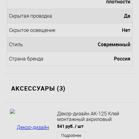
плотности
Да
Скрытая проводка
Нет
Скрытое освещение
Современный
Стиль
Россия
Страна бренда
АКСЕССУАРЫ (3)
Декор-дизайн AK-125 Клей
монтажный акриловый
StarMount 290 мл
541 руб.
/ шт
Подробнее