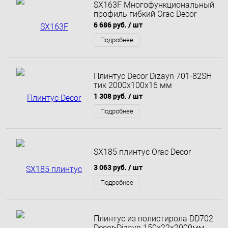
SX163F Многофункциональный
профиль гибкий Orac Decor
6 686 руб.
/ шт
Подробнее
Плинтус Decor Dizayn 701-82SH
тик 2000х100х16 мм
1 308 руб.
/ шт
Подробнее
SX185 плинтус Orac Decor
3 063 руб.
/ шт
Подробнее
Плинтус из полистирола DD702
Decor-Dizayn 150x22x2000мм