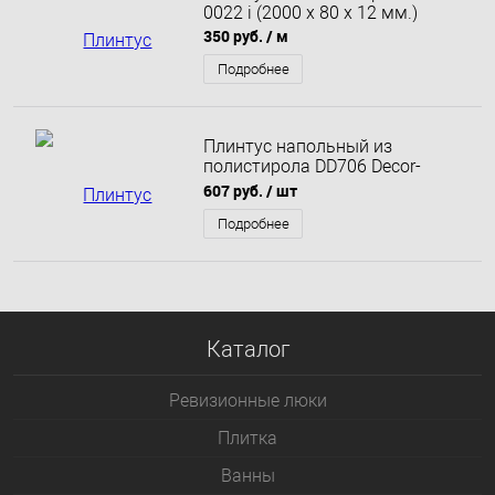
0022 i (2000 x 80 x 12 мм.)
350 руб.
/ м
Подробнее
Плинтус напольный из
полистирола DD706 Decor-
Dizayn
607 руб.
/ шт
Подробнее
Каталог
Ревизионные люки
Плитка
Bанны