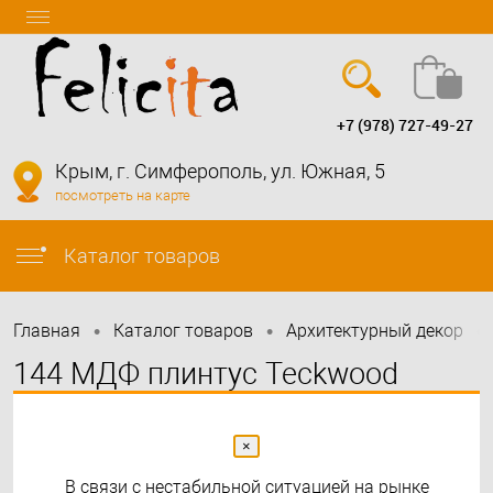
+7 (978) 727-49-27
Вход
Регистрация
Крым, г. Симферополь, ул. Южная, 5
посмотреть на карте
info@felicita-crimea.ru
Каталог товаров
•
•
•
Главная
Каталог товаров
Архитектурный декор
144 МДФ плинтус Teckwood
Белый прямой 80х16х2150
×
В связи с нестабильной ситуацией на рынке