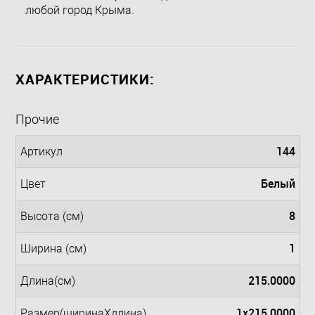
любой город Крыма.
ХАРАКТЕРИСТИКИ:
Прочие
144
Артикул
Белый
Цвет
8
Высота (см)
1
Ширина (см)
215.0000
Длина(см)
1x215.0000
Размер(ширинаXдлина)