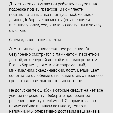
Для стыковки в углах потребуется аккуратная
подрезка под 45 градусов. В комплекте
поставляется планка плинтуса необходимой
длины. Доборные элементы (внутренние и
внешние уголки, соединители) доступны к заказу
отдельно.
С чем идеально сочетается
Этот плинтус - универсальное решение. Он
безупречно смотрится с ламинатом, паркетной
доской, инженерной доской и керамогранитом.
Его выбирают для стилей: современный,
минимализм, скандинавский, лофт. Белый цвет
сочетается с любыми оттенками стен, от тёмного
графита до светлых пастельных тонов.
Не допускайте ошибок, которые сведут на нет все
усилия по ремонту. Выберите проверенное
решение - плинтус Teckwood. Оформите заказ
прямо сейчас в нашем каталоге, товар в
наличии. Мы оперативно доставим ваш заказ в