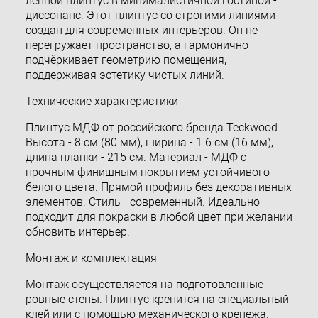
лепной плинтус в минималистичной гостиной -
диссонанс. Этот плинтус со строгими линиями
создан для современных интерьеров. Он не
перегружает пространство, а гармонично
подчёркивает геометрию помещения,
поддерживая эстетику чистых линий.
Технические характеристики
Плинтус МДФ от российского бренда Teckwood.
Высота - 8 см (80 мм), ширина - 1.6 см (16 мм),
длина планки - 215 см. Материал - МДФ с
прочным финишным покрытием устойчивого
белого цвета. Прямой профиль без декоративных
элементов. Стиль - современный. Идеально
подходит для покраски в любой цвет при желании
обновить интерьер.
Монтаж и комплектация
Монтаж осуществляется на подготовленные
ровные стены. Плинтус крепится на специальный
клей или с помощью механического крепежа.