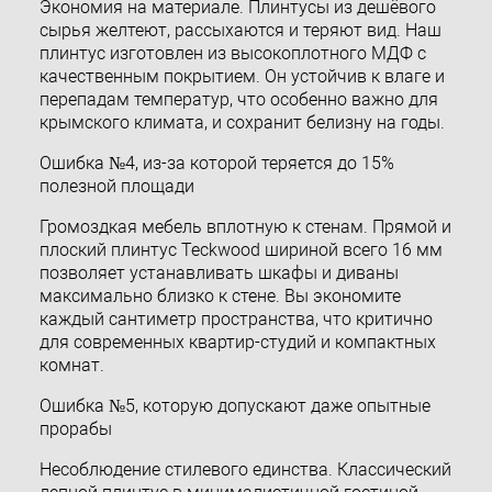
Экономия на материале. Плинтусы из дешёвого
сырья желтеют, рассыхаются и теряют вид. Наш
плинтус изготовлен из высокоплотного МДФ с
качественным покрытием. Он устойчив к влаге и
перепадам температур, что особенно важно для
крымского климата, и сохранит белизну на годы.
Ошибка №4, из-за которой теряется до 15%
полезной площади
Громоздкая мебель вплотную к стенам. Прямой и
плоский плинтус Teckwood шириной всего 16 мм
позволяет устанавливать шкафы и диваны
максимально близко к стене. Вы экономите
каждый сантиметр пространства, что критично
для современных квартир-студий и компактных
комнат.
Ошибка №5, которую допускают даже опытные
прорабы
Несоблюдение стилевого единства. Классический