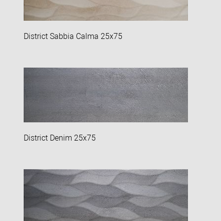
District Sabbia Calma 25x75
District Denim 25x75