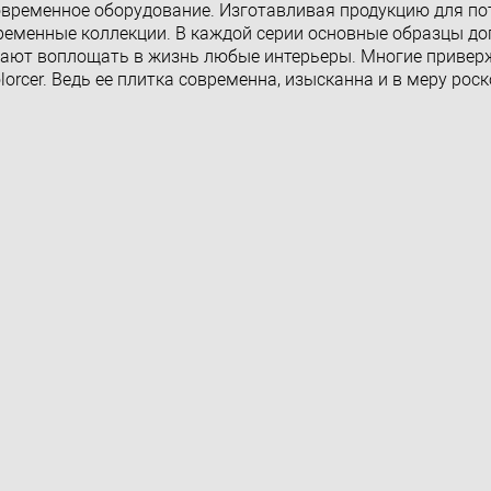
современное оборудование. Изготавливая продукцию для по
ременные коллекции. В каждой серии основные образцы д
ают воплощать в жизнь любые интерьеры. Многие приве
orcer. Ведь ее плитка современна, изысканна и в меру рос