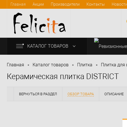
Главная
Акции
Производители
Контакты
Новост
КАТАЛОГ ТОВАРОВ
•
•
•
Главная
Каталог товаров
Плитка
Плитка для
Керамическая плитка DISTRICT
info@felicita-crimea.ru
ВЕРНУТЬСЯ В РАЗДЕЛ
ОБЗОР ТОВАРА
ОПИСАНИЕ