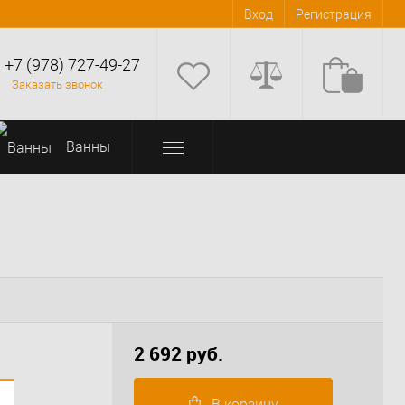
Вход
Регистрация
+7 (978) 727-49-27
Заказать звонок
Bанны
2 692 руб.
В корзину