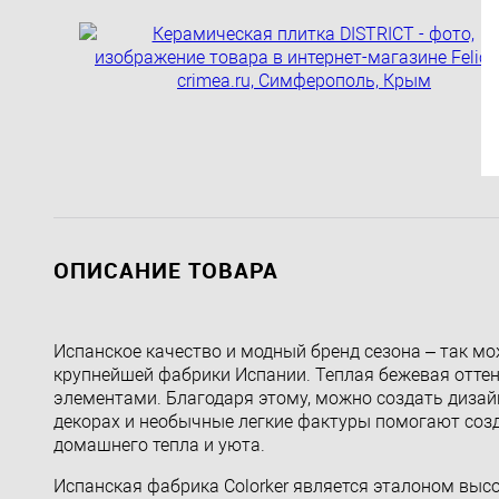
ОПИСАНИЕ ТОВАРА
Испанское качество и модный бренд сезона – так мо
крупнейшей фабрики Испании. Теплая бежевая отт
элементами. Благодаря этому, можно создать дизай
декорах и необычные легкие фактуры помогают соз
домашнего тепла и уюта.
Испанская фабрика Colorker является эталоном выс