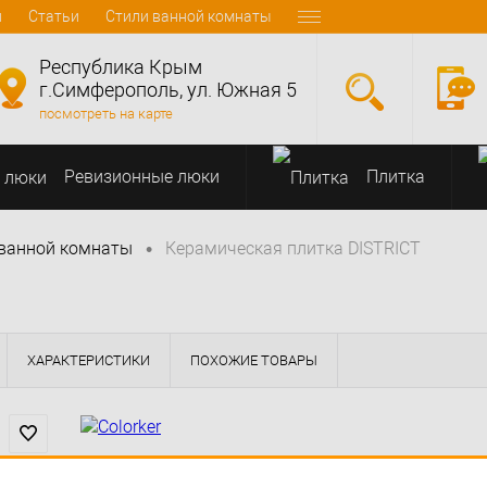
и
Статьи
Стили ванной комнаты
Республика Крым
г.Симферополь, ул. Южная 5
посмотреть на карте
Ревизионные люки
Плитка
•
 ванной комнаты
Керамическая плитка DISTRICT
ХАРАКТЕРИСТИКИ
ПОХОЖИЕ ТОВАРЫ
( 2 )