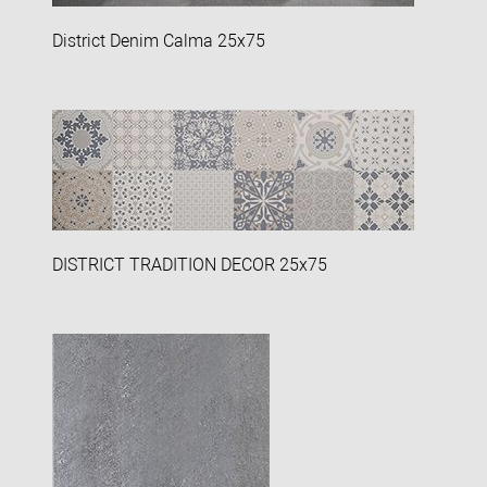
District Denim Calma 25x75
DISTRICT TRADITION DECOR 25x75