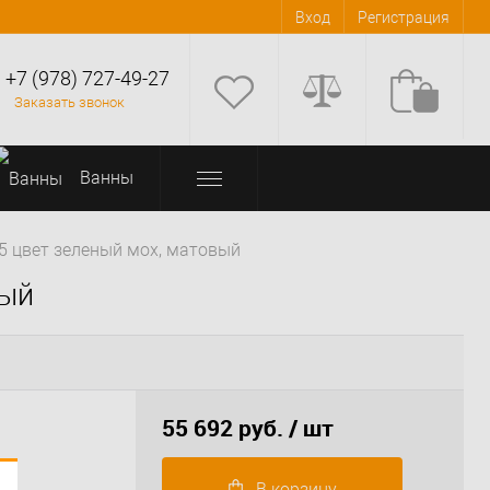
Вход
Регистрация
+7 (978) 727-49-27
Заказать звонок
Bанны
.5 цвет зеленый мох, матовый
вый
55 692 руб.
/ шт
В корзину