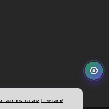
ьским соглашением
,
Политикой