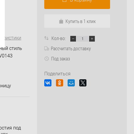
Купить в 1 клик
теристики
Кол-во:
Рассчитать доставку
ный стиль
V0143
Под заказ
Поделиться
шницу
рстия под